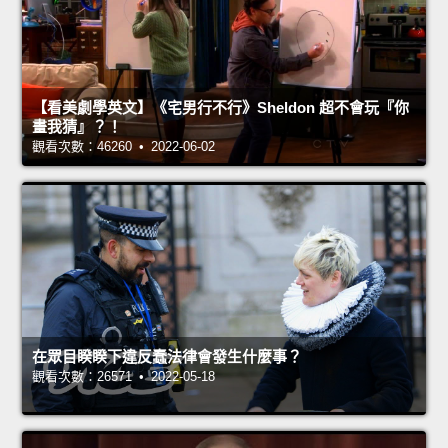
【看美劇學英文】《宅男行不行》Sheldon 超不會玩『你
畫我猜』？！
觀看次數：46260 • 2022-06-02
在眾目睽睽下違反蠢法律會發生什麼事？
觀看次數：26571 • 2022-05-18