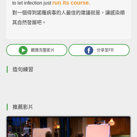
run its course
to let infection just
.
對一個得到諾羅病毒的人最佳的建議就是，讓感染順
其自然發展吧。
觀賞完整影片
分享至FB
造句練習
推薦影片