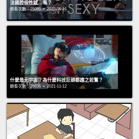
法國腔很性感…嗎？
觀看次數：25081 • 2022-06-16
什麼是元宇宙？為什麼科技巨頭都趨之若鶩？
觀看次數：28836 • 2021-11-12