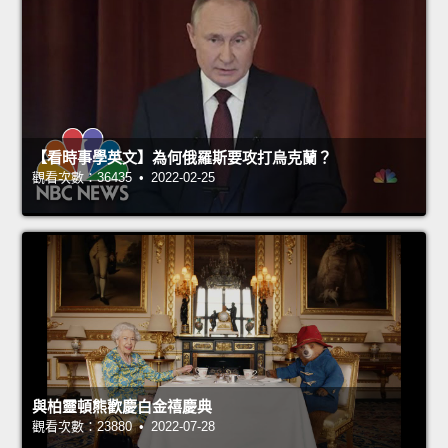
【看時事學英文】為何俄羅斯要攻打烏克蘭？
觀看次數：36435 • 2022-02-25
與柏靈頓熊歡慶白金禧慶典
觀看次數：23880 • 2022-07-28