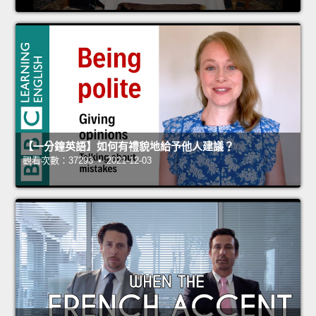
【一分鐘英語】如何有禮貌地給予他人建議？
觀看次數：37293 • 2021-12-03