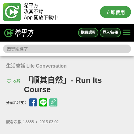
希平方
攻其不背
立即使用
App 開放下載中
購買課程
登入/註冊
生活會話 Life Conversation
「順其自然」- Run Its
收藏
Course
分享給好友：
觀看次數：8888 •
2015-03-02