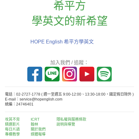
希平方
學英文的新希望
HOPE English 希平方學英文
加入我們 / 追蹤：
電話：02-2727-1778
( 週一至週五 9:00-12:00、13:30-18:00，國定假日除外 )
E-mail：service@hopenglish.com
統編：24746401
攻其不背
ICRT
隱私權與服務條款
精選影片
翰林
說明與導覽
每日片語
關於我們
專欄教學
媒體報導