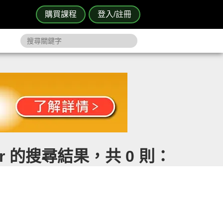
購買課程
登入/註冊
qr 的搜尋結果，共 0 則：