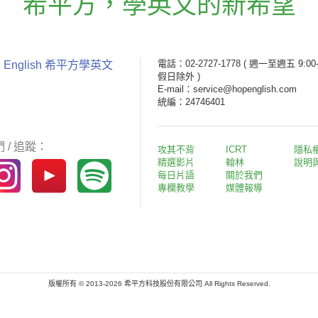
希平方
，
學英文的新希望
電話：02-2727-1778
( 週一至週五 9:00-
 English 希平方學英文
假日除外 )
E-mail：service@hopenglish.com
統編：24746401
 / 追蹤：
攻其不背
ICRT
隱私
精選影片
翰林
說明
每日片語
關於我們
專欄教學
媒體報導
版權所有 © 2013-2026 希平方科技股份有限公司 All Rights Reserved.