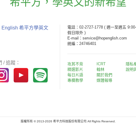
希平方
，
學英文的新希望
電話：02-2727-1778
( 週一至週五 9:00-
 English 希平方學英文
假日除外 )
E-mail：service@hopenglish.com
統編：24746401
 / 追蹤：
攻其不背
ICRT
隱私
精選影片
翰林
說明
每日片語
關於我們
專欄教學
媒體報導
版權所有 © 2013-2026 希平方科技股份有限公司 All Rights Reserved.