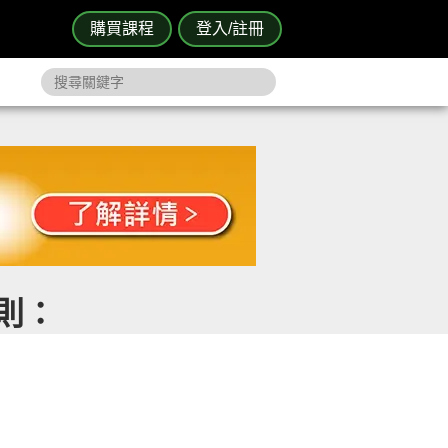
購買課程
登入/註冊
 則：