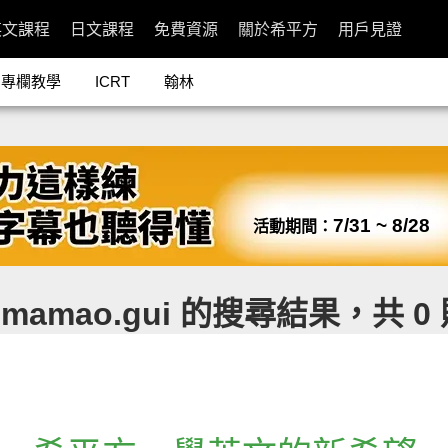
英文課程
日文課程
免費資源
關於希平方
用戶見證
專欄教學
ICRT
翰林
7/31 ~ 8/28
活動期間：
mamao.gui 的搜尋結果，共 0