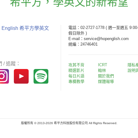
希平方
，
學英文的新希望
電話：02-2727-1778
( 週一至週五 9:00-
 English 希平方學英文
假日除外 )
E-mail：service@hopenglish.com
統編：24746401
 / 追蹤：
攻其不背
ICRT
隱私
精選影片
翰林
說明
每日片語
關於我們
專欄教學
媒體報導
版權所有 © 2013-2026 希平方科技股份有限公司 All Rights Reserved.