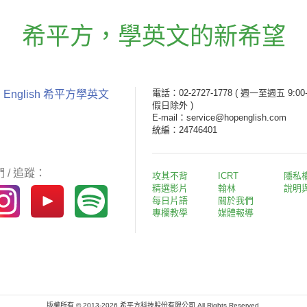
希平方
，
學英文的新希望
電話：02-2727-1778
( 週一至週五 9:00-
 English 希平方學英文
假日除外 )
E-mail：service@hopenglish.com
統編：24746401
 / 追蹤：
攻其不背
ICRT
隱私
精選影片
翰林
說明
每日片語
關於我們
專欄教學
媒體報導
版權所有 © 2013-2026 希平方科技股份有限公司 All Rights Reserved.