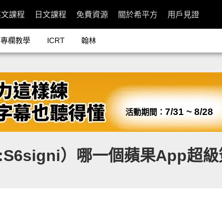
英文課程
日文課程
免費資源
關於希平方
用戶見證
專欄教學
ICRT
翰林
7/31 ~ 8/28
活動期間：
6signi）哪一個蘋果App超級