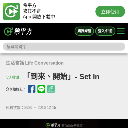
希平方
攻其不背
立即使用
App 開放下載中
購買課程
登入/註冊
生活會話 Life Conversation
「到來、開始」- Set In
收藏
分享給好友：
觀看次數：8929 •
2016-12-15