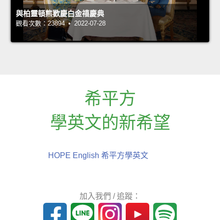
與柏靈頓熊歡慶白金禧慶典
觀看次數：23894 • 2022-07-28
希平方
學英文的新希望
HOPE English 希平方學英文
加入我們 / 追蹤：