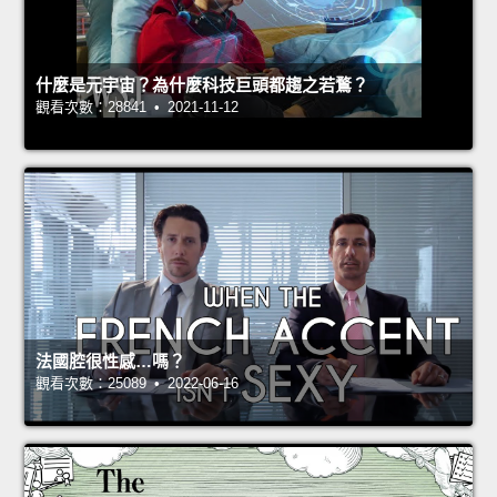
什麼是元宇宙？為什麼科技巨頭都趨之若鶩？
觀看次數：28841 • 2021-11-12
法國腔很性感…嗎？
觀看次數：25089 • 2022-06-16