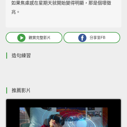
如果焦慮感在星期天就開始變得明顯，那是個壞徵
兆。
觀賞完整影片
分享至FB
造句練習
推薦影片