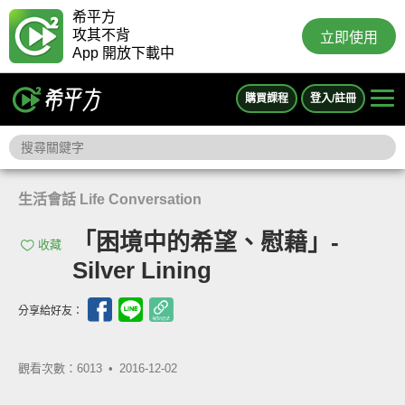
希平方
攻其不背
立即使用
App 開放下載中
購買課程
登入/註冊
生活會話 Life Conversation
「困境中的希望、慰藉」-
收藏
Silver Lining
分享給好友：
觀看次數：6013 •
2016-12-02