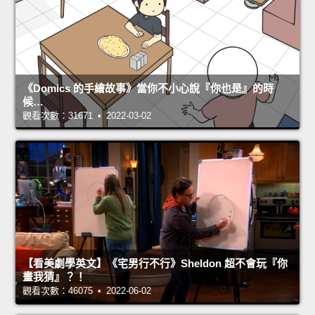
《Domics 的手繪故事》當你不小心說『你也是』的時
候…
觀看次數：31671 • 2022-03-02
【看美劇學英文】《宅男行不行》Sheldon 超不會玩『你
畫我猜』？！
觀看次數：46075 • 2022-06-02