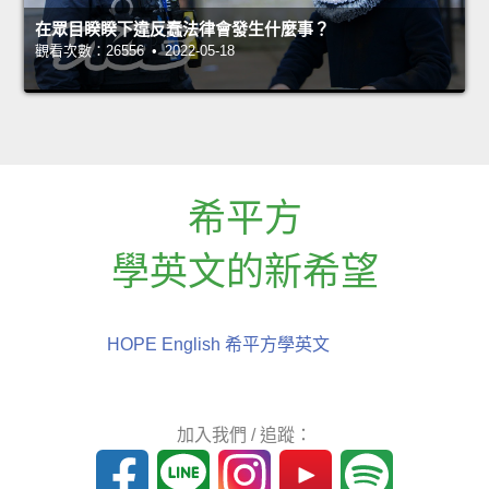
在眾目睽睽下違反蠢法律會發生什麼事？
觀看次數：26556 • 2022-05-18
希平方
學英文的新希望
HOPE English 希平方學英文
加入我們 / 追蹤：