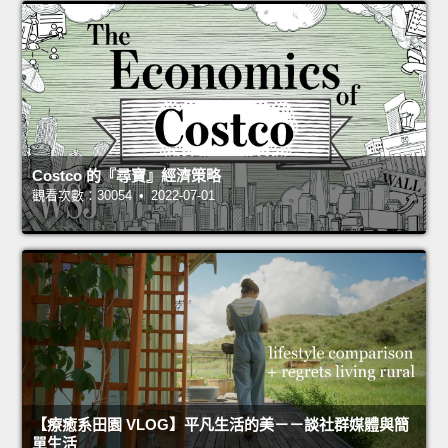
Costco 的『尋寶』經濟策略
觀看次數：30054 • 2022-07-01
【療癒系田園 VLOG】平凡生活的美－－談社群媒體與簡
單生活