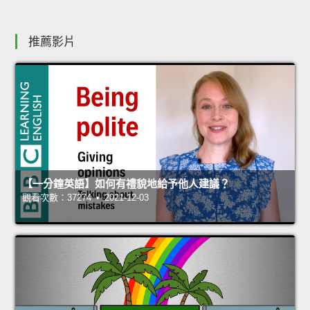
推薦影片
【一分鐘英語】如何有禮貌地給予他人建議？
觀看次數：37274 • 2021-12-03