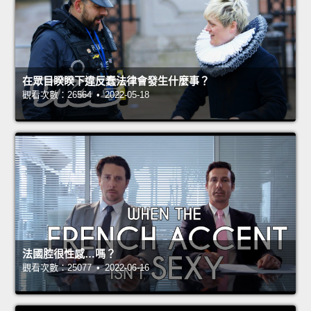
在眾目睽睽下違反蠢法律會發生什麼事？
觀看次數：26564 • 2022-05-18
法國腔很性感…嗎？
觀看次數：25077 • 2022-06-16