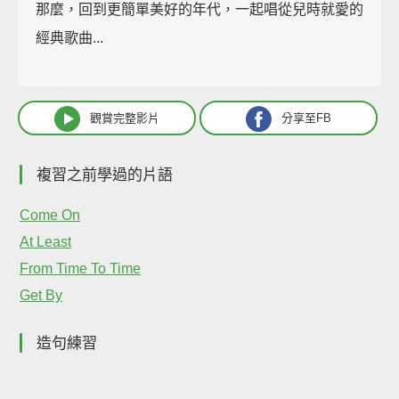
那麼，回到更簡單美好的年代，一起唱從兒時就愛的
經典歌曲...
觀賞完整影片
分享至FB
複習之前學過的片語
Come On
At Least
From Time To Time
Get By
造句練習