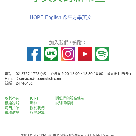
HOPE English 希平方學英文
加入我們 / 追蹤：
電話：02-2727-1778
( 週一至週五 9:00-12:00、13:30-18:00，國定假日除外 )
E-mail：service@hopenglish.com
統編：24746401
攻其不背
ICRT
隱私權與服務條款
精選影片
翰林
說明與導覽
每日片語
關於我們
專欄教學
媒體報導
版權所有 © 2013-2026 希平方科技股份有限公司 All Rights Reserved.