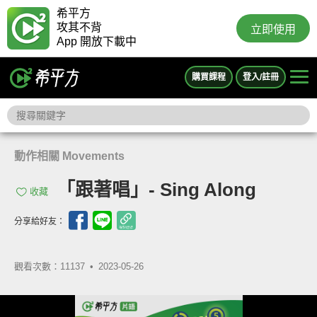
希平方
攻其不背
立即使用
App 開放下載中
購買課程
登入/註冊
動作相關 Movements
「跟著唱」- Sing Along
收藏
分享給好友：
觀看次數：11137 •
2023-05-26