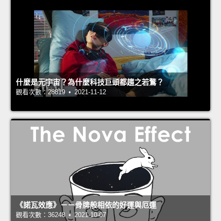
什麼是元宇宙？為什麼科技巨頭都趨之若鶩？
觀看次數：28819 • 2021-11-12
《諾瓦效應》－－骨牌般相依的好運與厄運
觀看次數：36248 • 2021-10-07