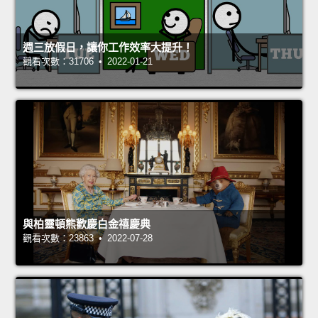
週三放假日，讓你工作效率大提升！
觀看次數：31706 • 2022-01-21
與柏靈頓熊歡慶白金禧慶典
觀看次數：23863 • 2022-07-28