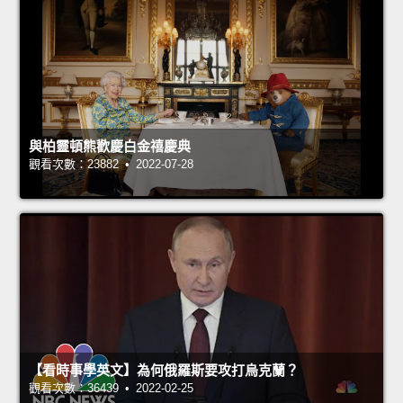
與柏靈頓熊歡慶白金禧慶典
觀看次數：23882 • 2022-07-28
【看時事學英文】為何俄羅斯要攻打烏克蘭？
觀看次數：36439 • 2022-02-25