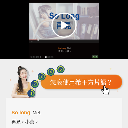
怎麼使用希平方片語？
So long
, Mel.
再見，小莫。