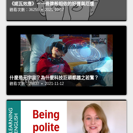
《諾瓦效應》－－骨牌般相依的好運與厄運
觀看次數：36255 • 2021-10-07
什麼是元宇宙？為什麼科技巨頭都趨之若鶩？
觀看次數：28837 • 2021-11-12