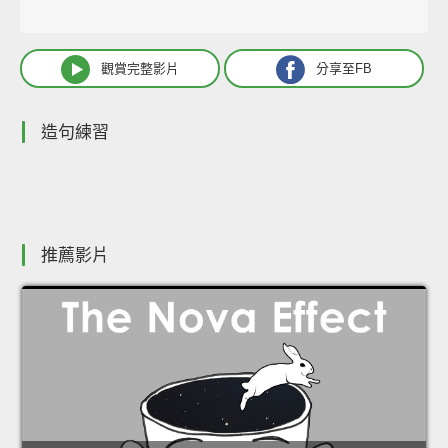
觀賞完整影片
分享至FB
造句練習
推薦影片