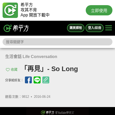
希平方
攻其不背
立即使用
App 開放下載中
購買課程
登入/註冊
生活會話 Life Conversation
「再見」- So Long
收藏
分享給好友：
觀看次數：9812 •
2016-06-24