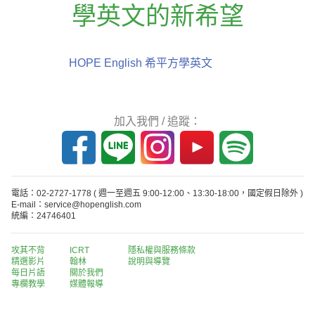
學英文的新希望
HOPE English 希平方學英文
加入我們 / 追蹤：
電話：02-2727-1778
( 週一至週五 9:00-12:00、13:30-18:00，國定假日除外 )
E-mail：service@hopenglish.com
統編：24746401
攻其不背
ICRT
隱私權與服務條款
精選影片
翰林
說明與導覽
每日片語
關於我們
專欄教學
媒體報導