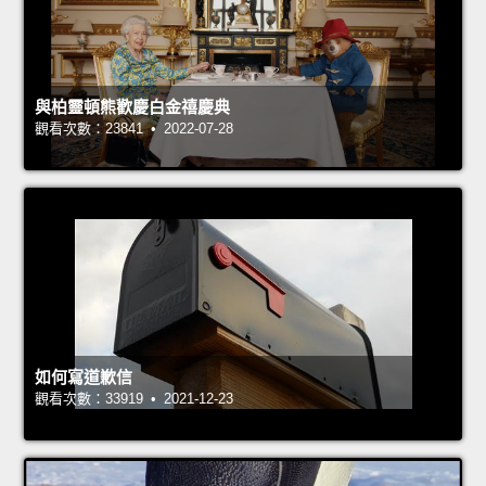
與柏靈頓熊歡慶白金禧慶典
觀看次數：23841 • 2022-07-28
如何寫道歉信
觀看次數：33919 • 2021-12-23