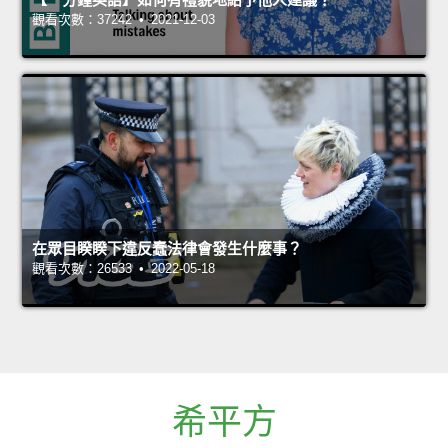
觀看次數：37242 • 2021-12-03
在眾目睽睽下違反蠢法律會發生什麼事？
觀看次數：26533 • 2022-05-18
希平方