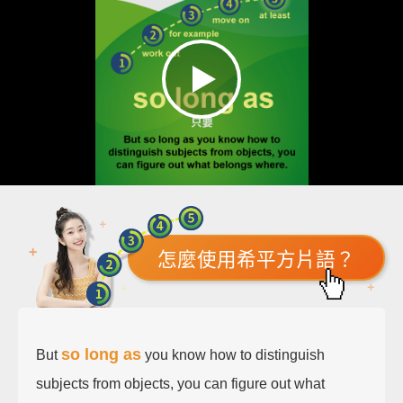
怎麼使用希平方片語？
so long as
But
you know how to distinguish
subjects from objects, you can figure out what