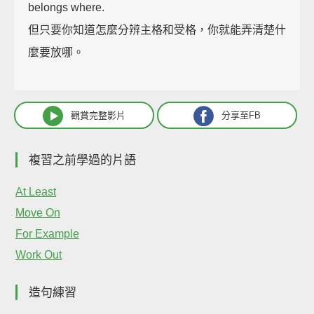
belongs where.
但只要你知道怎麼分辨主格和受格，你就能弄清楚什
麼要放哪。
觀賞完整影片
分享至FB
複習之前學過的片語
At Least
Move On
For Example
Work Out
造句練習