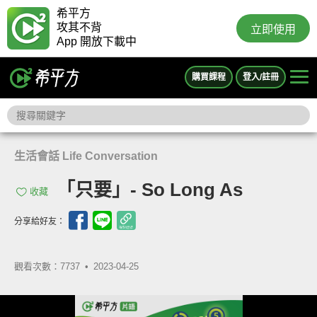
希平方
攻其不背
立即使用
App 開放下載中
購買課程
登入/註冊
生活會話 Life Conversation
「只要」- So Long As
收藏
分享給好友：
觀看次數：7737 •
2023-04-25