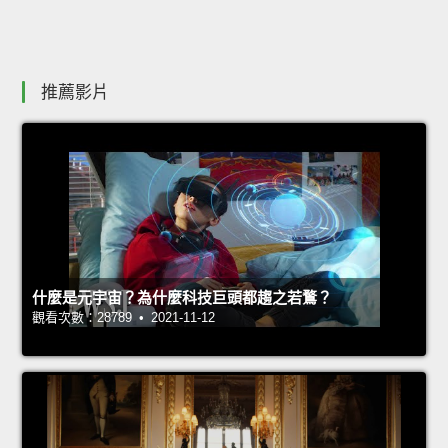
推薦影片
什麼是元宇宙？為什麼科技巨頭都趨之若鶩？
觀看次數：28789 • 2021-11-12