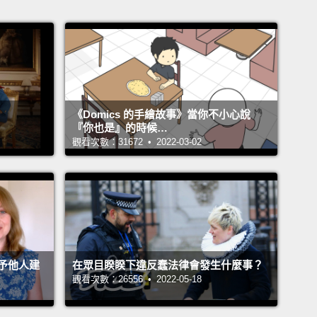
《Domics 的手繪故事》當你不小心說
『你也是』的時候…
觀看次數：31672 • 2022-03-02
予他人建
在眾目睽睽下違反蠢法律會發生什麼事？
觀看次數：26556 • 2022-05-18