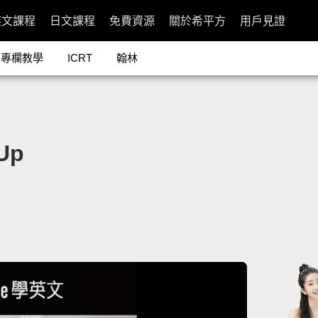
英文課程
日文課程
免費資源
關於希平方
用戶見證
專欄教學
ICRT
翰林
Up