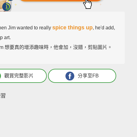
spice things up
en Jim wanted to really
, he'd add,
p art.
Jim 想要真的增添趣味時，他會加，沒錯，剪貼圖片。
觀賞完整影片
分享至FB
練習