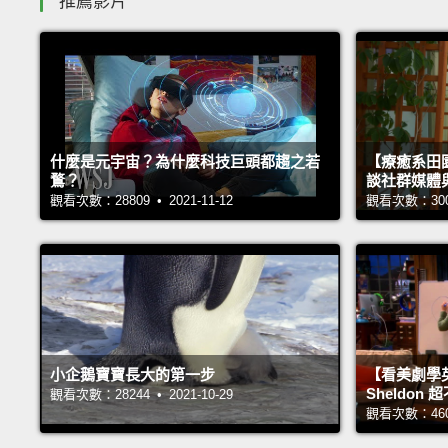
推薦影片
什麼是元宇宙？為什麼科技巨頭都趨之若
【療癒系田園
鶩？
談社群媒體
觀看次數：28809 • 2021-11-12
觀看次數：30001
小企鵝寶寶長大的第一步
【看美劇學
Sheldo
觀看次數：28244 • 2021-10-29
觀看次數：46077