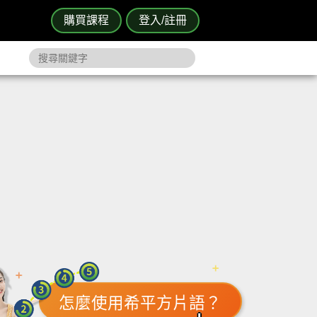
購買課程
登入/註冊
怎麼使用希平方片語？