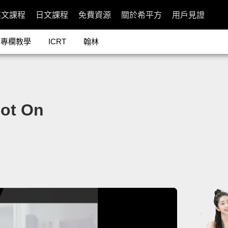
英文課程
日文課程
免費資源
關於希平方
用戶見證
專欄教學
ICRT
翰林
t On