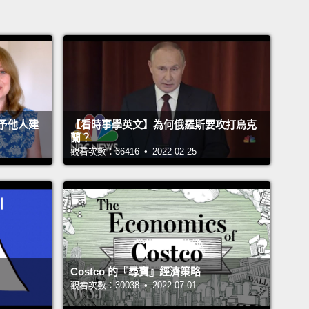
予他人建
【看時事學英文】為何俄羅斯要攻打烏克
蘭？
觀看次數：36416 • 2022-02-25
Costco 的『尋寶』經濟策略
觀看次數：30038 • 2022-07-01