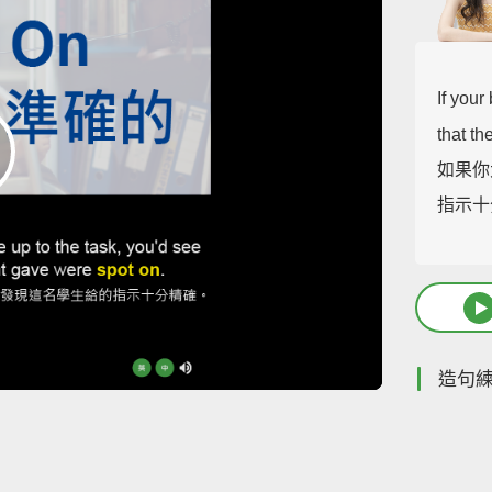
If your
that th
如果你
指示十
造句