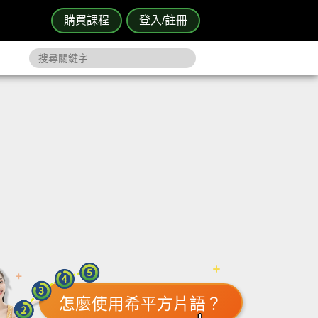
購買課程
登入/註冊
怎麼使用希平方片語？