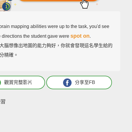
 brain mapping abilities were up to the task, you'd see
spot on
e directions the student gave were
.
大腦想像出地圖的能力夠好，你就會發現這名學生給的
分精確。
觀賞完整影片
分享至FB
練習