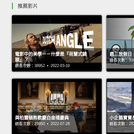
推薦影片
電影中的美學－－什麼是『荷蘭式鏡
週三放假日
頭』？
觀看次數：31695
觀看次數：38952 • 2022-03-10
與柏靈頓熊歡慶白金禧慶典
小企鵝寶寶
觀看次數：23850 • 2022-07-28
觀看次數：28239