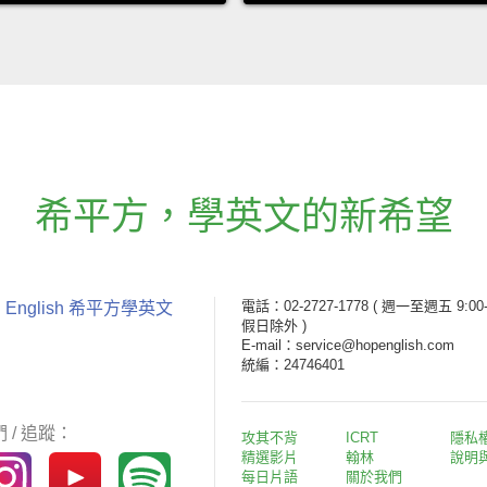
希平方
，
學英文的新希望
電話：02-2727-1778
( 週一至週五 9:00-
 English 希平方學英文
假日除外 )
E-mail：service@hopenglish.com
統編：24746401
 / 追蹤：
攻其不背
ICRT
隱私
精選影片
翰林
說明
每日片語
關於我們