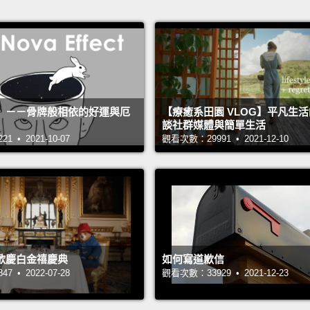
》－－骨牌般相依的好運與厄
【療癒系田園 VLOG】平凡生
談社群媒體與簡單生活
 • 2021-10-07
觀看次數：29991 • 2021-12-10
歡慶白金禧慶典
如何寫道歉信
 • 2022-07-28
觀看次數：33929 • 2021-12-23