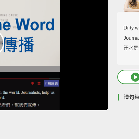
Dirty w
Journal
汙水是
造句