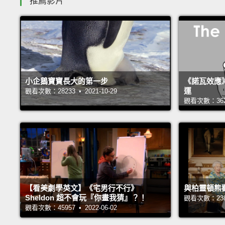
推薦影片
小企鵝寶寶長大的第一步
《諾瓦效應
運
觀看次數：28233 • 2021-10-29
觀看次數：36221
【看美劇學英文】《宅男行不行》
與柏靈頓熊
Sheldon 超不會玩『你畫我猜』？！
觀看次數：23847
觀看次數：45957 • 2022-06-02