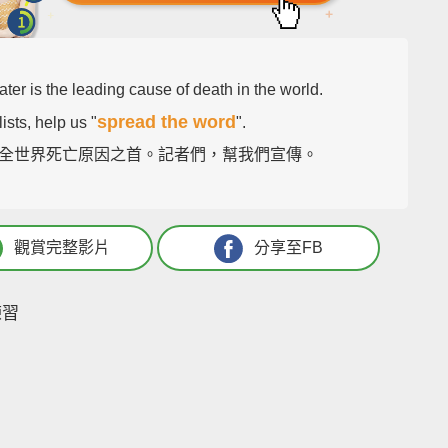
ater is the leading cause of death in the world.
spread the word
ists, help us "
".
全世界死亡原因之首。記者們，幫我們宣傳。
觀賞完整影片
分享至FB
練習