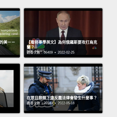
活的美－－
【看時事學英文】為何俄羅斯要攻打烏克
蘭？
觀看次數：36409 • 2022-02-25
在眾目睽睽下違反蠢法律會發生什麼事？
觀看次數：26540 • 2022-05-18