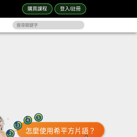
購買課程
登入/註冊
怎麼使用希平方片語？