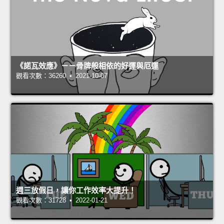
《諾瓦效應》－－骨牌般相依的好運與厄運
觀看次數：36260 • 2021-10-07
週三放假日，讓你工作效率大提升！
觀看次數：31728 • 2022-01-21