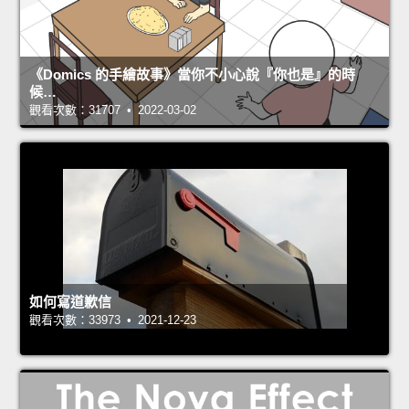
《Domics 的手繪故事》當你不小心說『你也是』的時
候…
觀看次數：31707 • 2022-03-02
如何寫道歉信
觀看次數：33973 • 2021-12-23