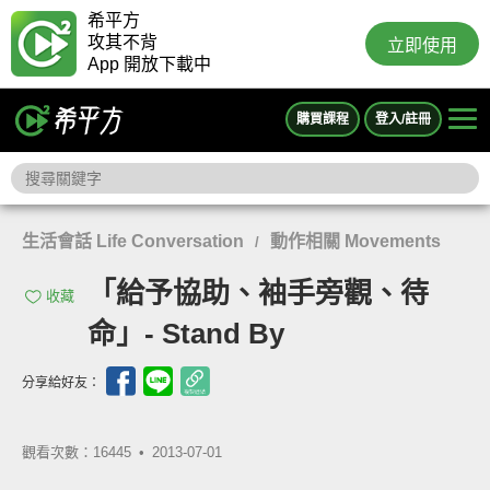
希平方
攻其不背
立即使用
App 開放下載中
購買課程
登入/註冊
生活會話 Life Conversation
動作相關 Movements
/
「給予協助、袖手旁觀、待
收藏
命」- Stand By
分享給好友：
觀看次數：16445 •
2013-07-01