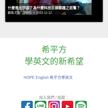
什麼是元宇宙？為什麼科技巨頭都趨之若鶩？
觀看次數：28841 • 2021-11-12
希平方
學英文的新希望
HOPE English 希平方學英文
加入我們 / 追蹤：