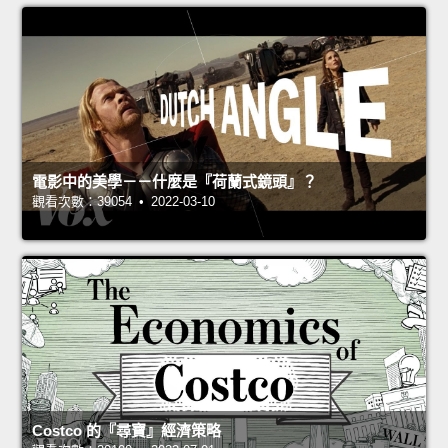
電影中的美學－－什麼是『荷蘭式鏡頭』？
觀看次數：39054 • 2022-03-10
Costco 的『尋寶』經濟策略