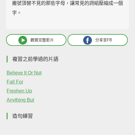
撇號頂替不見的那些字母，讓常見的詞組壓縮成一個
字。
觀賞完整影片
分享至FB
複習之前學過的片語
Believe It Or Not
Fall For
Freshen Up
Anything But
造句練習