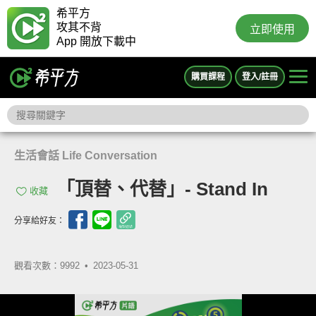
希平方
攻其不背
立即使用
App 開放下載中
購買課程
登入/註冊
生活會話 Life Conversation
「頂替、代替」- Stand In
收藏
分享給好友：
觀看次數：9992 •
2023-05-31