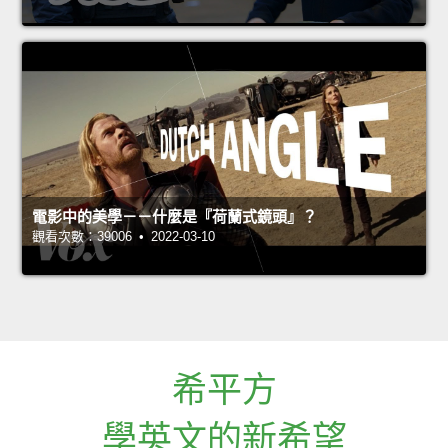
電影中的美學－－什麼是『荷蘭式鏡頭』？
觀看次數：39006 • 2022-03-10
希平方
學英文的新希望