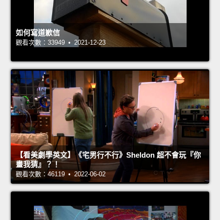
如何寫道歉信
觀看次數：33949 • 2021-12-23
【看美劇學英文】《宅男行不行》Sheldon 超不會玩『你
畫我猜』？！
觀看次數：46119 • 2022-06-02