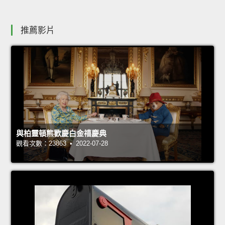
推薦影片
與柏靈頓熊歡慶白金禧慶典
觀看次數：23863 • 2022-07-28