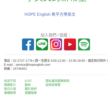
HOPE English 希平方學英文
加入我們 / 追蹤：
電話：02-2727-1778
( 週一至週五 9:00-12:00、13:30-18:00，國定假日除外 )
E-mail：service@hopenglish.com
統編：24746401
攻其不背
ICRT
隱私權與服務條款
精選影片
翰林
說明與導覽
每日片語
關於我們
專欄教學
媒體報導
版權所有 © 2013-2026 希平方科技股份有限公司 All Rights Reserved.