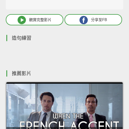
觀賞完整影片
分享至FB
造句練習
推薦影片