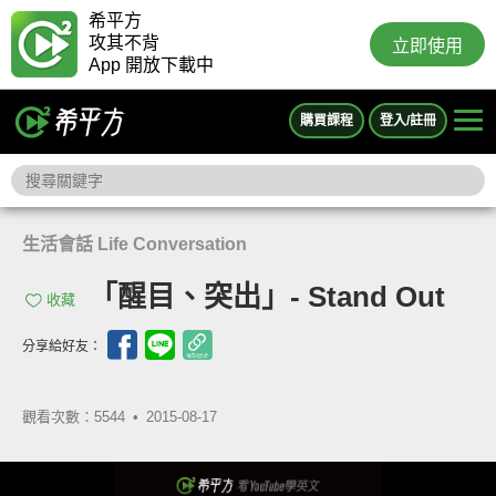
希平方
攻其不背
立即使用
App 開放下載中
購買課程
登入/註冊
生活會話 Life Conversation
「醒目、突出」- Stand Out
收藏
分享給好友：
觀看次數：5544 •
2015-08-17