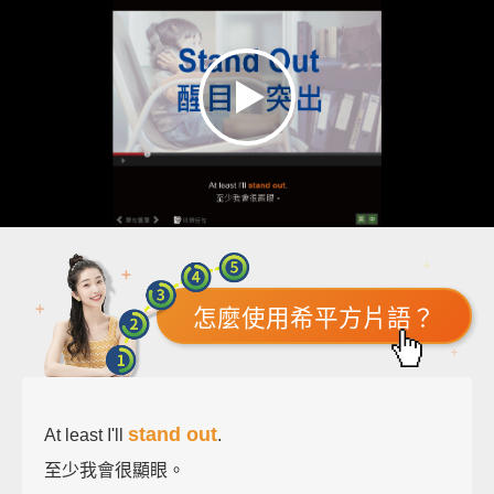
怎麼使用希平方片語？
stand out
At least I'll
.
至少我會很顯眼。