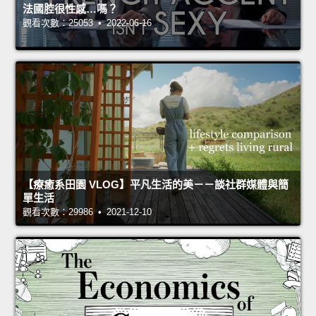
法國腔很性感…嗎？
觀看次數：25053 • 2022-06-16
【療癒系田園 VLOG】平凡生活的美－－談社群媒體與簡
單生活
觀看次數：29986 • 2021-12-10