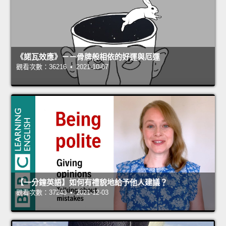
《諾瓦效應》－－骨牌般相依的好運與厄運
觀看次數：36216 • 2021-10-07
【一分鐘英語】如何有禮貌地給予他人建議？
觀看次數：37243 • 2021-12-03