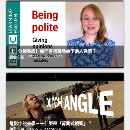
【一分鐘英語】如何有禮貌地給予他人建議？
觀看次數：37242 • 2021-12-03
電影中的美學－－什麼是『荷蘭式鏡頭』？
觀看次數：38929 • 2022-03-10