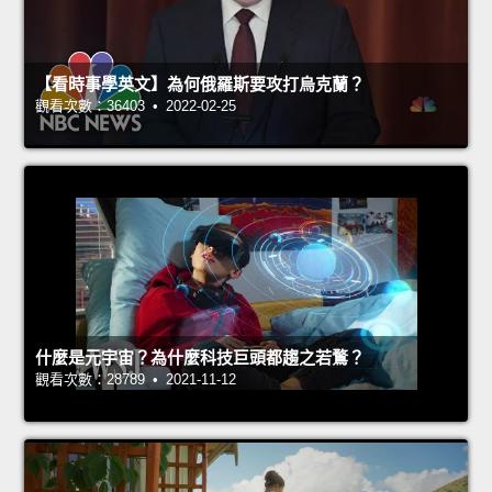
【看時事學英文】為何俄羅斯要攻打烏克蘭？
觀看次數：36403 • 2022-02-25
什麼是元宇宙？為什麼科技巨頭都趨之若鶩？
觀看次數：28789 • 2021-11-12