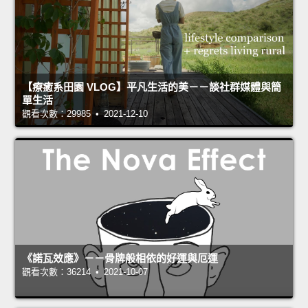
【療癒系田園 VLOG】平凡生活的美－－談社群媒體與簡
單生活
觀看次數：29985 • 2021-12-10
《諾瓦效應》－－骨牌般相依的好運與厄運
觀看次數：36214 • 2021-10-07