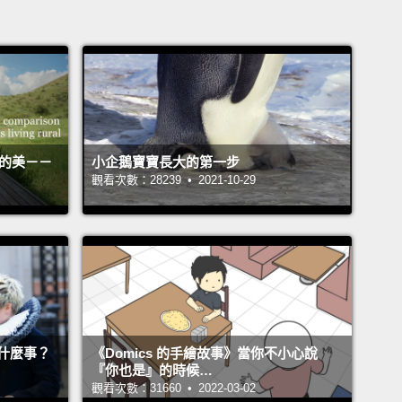
活的美－－
小企鵝寶寶長大的第一步
觀看次數：28239 • 2021-10-29
什麼事？
《Domics 的手繪故事》當你不小心說
『你也是』的時候…
觀看次數：31660 • 2022-03-02