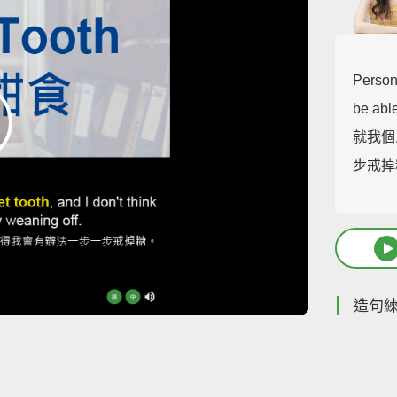
Persona
be able
就我個
步戒掉
造句