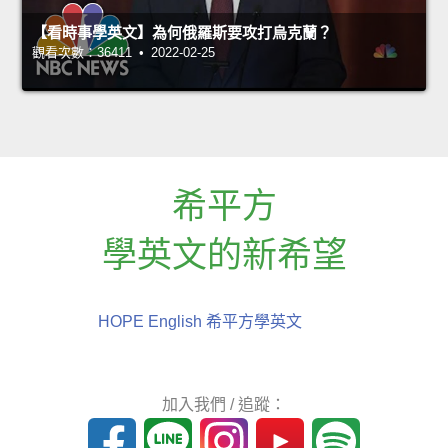
【看時事學英文】為何俄羅斯要攻打烏克蘭？
觀看次數：36411 • 2022-02-25
希平方
學英文的新希望
HOPE English 希平方學英文
加入我們 / 追蹤：