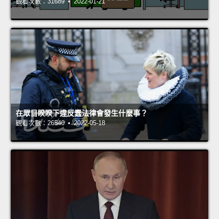
觀看次數：31689 • 2022-01-21
在眾目睽睽下違反蠢法律會發生什麼事？
觀看次數：26540 • 2022-05-18