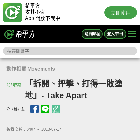
希平方
攻其不背
立即使用
App 開放下載中
購買課程
登入/註冊
動作相關 Movements
「拆開、抨擊、打得一敗塗
收藏
地」- Take Apart
分享給好友：
觀看次數：8407 •
2013-07-17