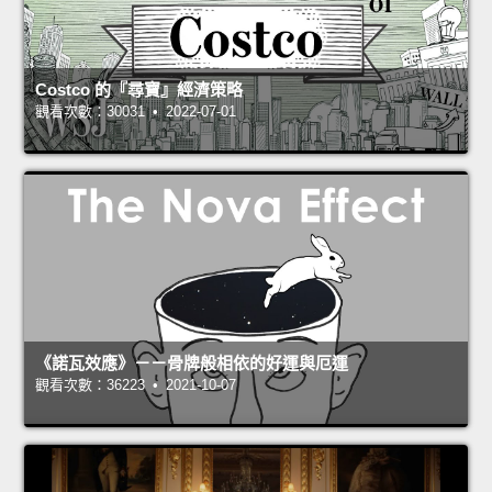
Costco 的『尋寶』經濟策略
觀看次數：30031 • 2022-07-01
《諾瓦效應》－－骨牌般相依的好運與厄運
觀看次數：36223 • 2021-10-07