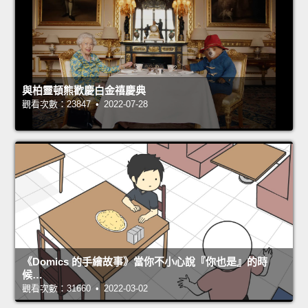
與柏靈頓熊歡慶白金禧慶典
觀看次數：23847 • 2022-07-28
《Domics 的手繪故事》當你不小心說『你也是』的時
候…
觀看次數：31660 • 2022-03-02