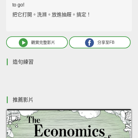
to go!
把它打開。洗滌。放進抽屜。搞定！
觀賞完整影片
分享至FB
造句練習
推薦影片