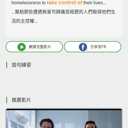
take control of
homelessness to
their lives...
...幫助那些遭遇無家可歸痛苦經歷的人們取得他們生
活的主控權...
觀賞完整影片
分享至FB
造句練習
推薦影片