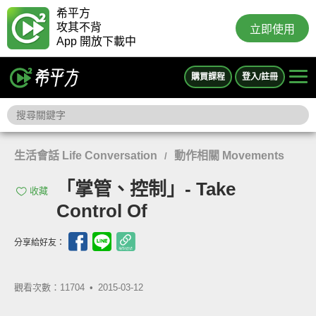
希平方
攻其不背
立即使用
App 開放下載中
購買課程
登入/註冊
生活會話 Life Conversation
動作相關 Movements
/
「掌管、控制」- Take
收藏
Control Of
分享給好友：
觀看次數：11704 •
2015-03-12