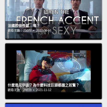
法國腔很性感…嗎？
觀看次數：25077 • 2022-06-16
什麼是元宇宙？為什麼科技巨頭都趨之若鶩？
觀看次數：28818 • 2021-11-12