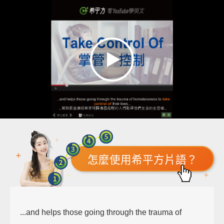
怎麼使用希平方片語？
...and helps those going through the trauma of