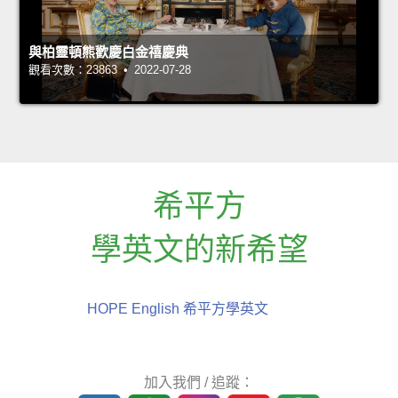
與柏靈頓熊歡慶白金禧慶典
觀看次數：23863 • 2022-07-28
希平方
學英文的新希望
HOPE English 希平方學英文
加入我們 / 追蹤：