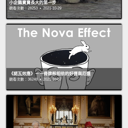
小企鵝寶寶長大的第一步
觀看次數：28253 • 2021-10-29
《諾瓦效應》－－骨牌般相依的好運與厄運
觀看次數：36248 • 2021-10-07