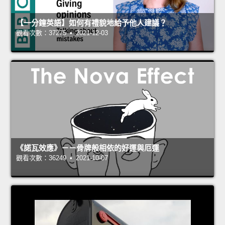
【一分鐘英語】如何有禮貌地給予他人建議？
觀看次數：37275 • 2021-12-03
《諾瓦效應》－－骨牌般相依的好運與厄運
觀看次數：36249 • 2021-10-07