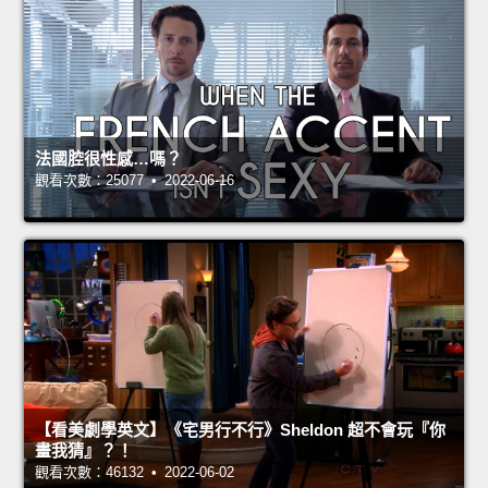
法國腔很性感…嗎？
觀看次數：25077 • 2022-06-16
【看美劇學英文】《宅男行不行》Sheldon 超不會玩『你
畫我猜』？！
觀看次數：46132 • 2022-06-02