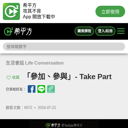
希平方
攻其不背
立即使用
App 開放下載中
購買課程
登入/註冊
生活會話 Life Conversation
「參加、參與」- Take Part
收藏
分享給好友：
觀看次數：6072 •
2016-07-21