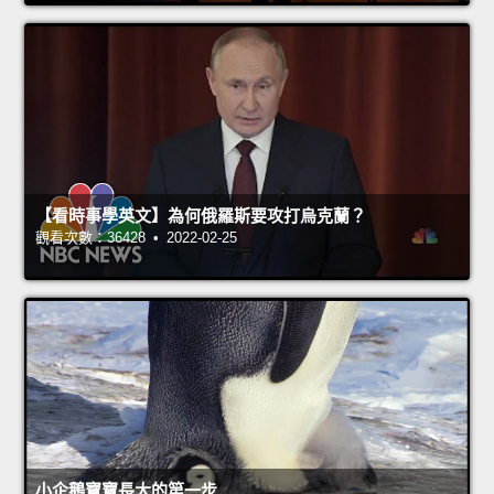
【看時事學英文】為何俄羅斯要攻打烏克蘭？
觀看次數：36428 • 2022-02-25
小企鵝寶寶長大的第一步