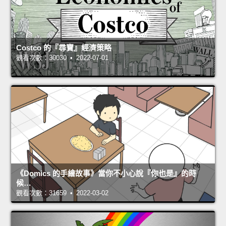
Costco 的『尋寶』經濟策略
觀看次數：30030 • 2022-07-01
《Domics 的手繪故事》當你不小心說『你也是』的時
候…
觀看次數：31659 • 2022-03-02