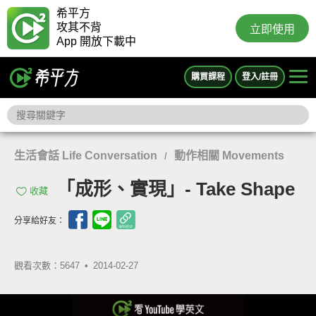
希平方
攻其不背
立即使用
App 開放下載中
購買課程
登入/註冊
生活會話 Life Conversation
動作相關 Movements
/
「成形、實現」- Take Shape
收藏
分享給好友：
觀看次數：5647 •
2014-02-27