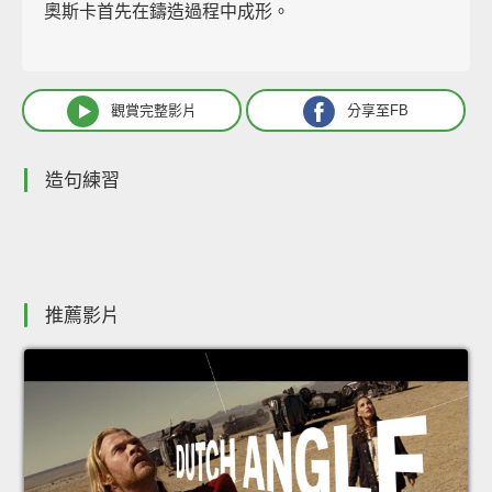
奧斯卡首先在鑄造過程中成形。
觀賞完整影片
分享至FB
造句練習
推薦影片