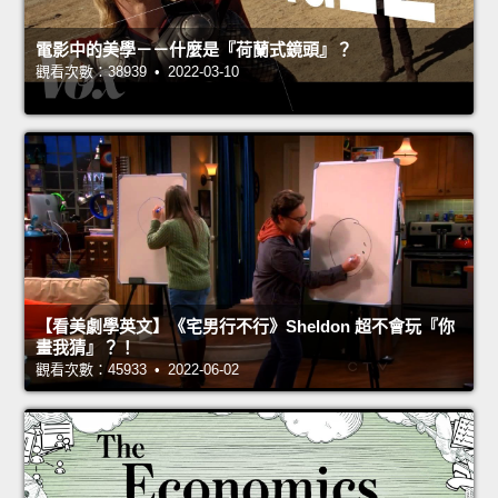
電影中的美學－－什麼是『荷蘭式鏡頭』？
觀看次數：38939 • 2022-03-10
【看美劇學英文】《宅男行不行》Sheldon 超不會玩『你
畫我猜』？！
觀看次數：45933 • 2022-06-02