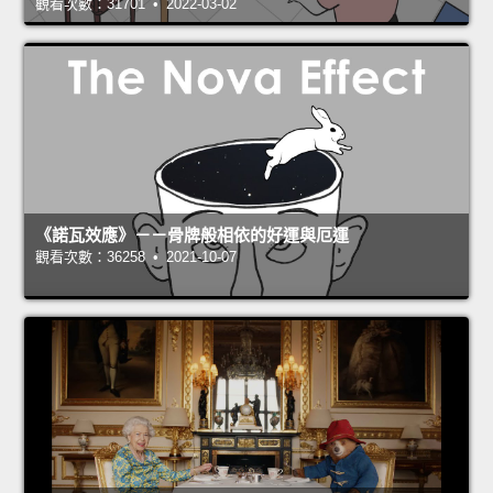
觀看次數：31701 • 2022-03-02
《諾瓦效應》－－骨牌般相依的好運與厄運
觀看次數：36258 • 2021-10-07