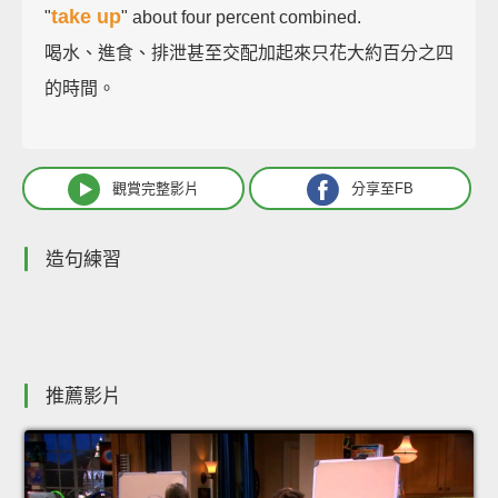
take up
"
" about four percent combined.
喝水、進食、排泄甚至交配加起來只花大約百分之四
的時間。
觀賞完整影片
分享至FB
造句練習
推薦影片