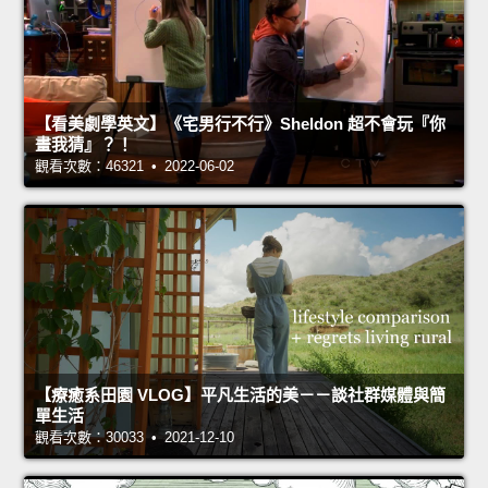
【看美劇學英文】《宅男行不行》Sheldon 超不會玩『你
畫我猜』？！
觀看次數：46321 • 2022-06-02
【療癒系田園 VLOG】平凡生活的美－－談社群媒體與簡
單生活
觀看次數：30033 • 2021-12-10