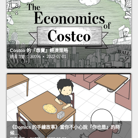
Costco 的『尋寶』經濟策略
觀看次數：30096 • 2022-07-01
《Domics 的手繪故事》當你不小心說『你也是』的時
候…