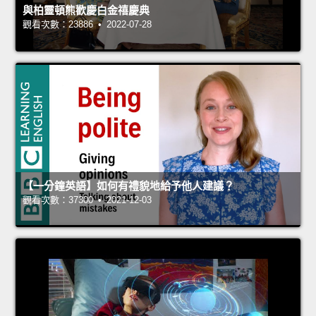
與柏靈頓熊歡慶白金禧慶典
觀看次數：23886 • 2022-07-28
【一分鐘英語】如何有禮貌地給予他人建議？
觀看次數：37300 • 2021-12-03