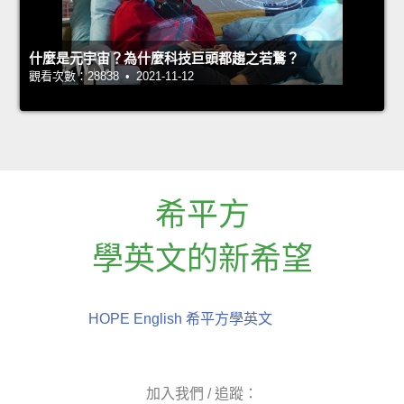
什麼是元宇宙？為什麼科技巨頭都趨之若鶩？
觀看次數：28838 • 2021-11-12
希平方
學英文的新希望
HOPE English 希平方學英文
加入我們 / 追蹤：