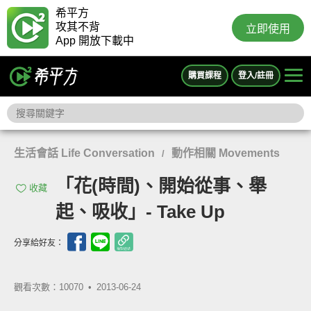
希平方
攻其不背
立即使用
App 開放下載中
購買課程
登入/註冊
生活會話 Life Conversation
動作相關 Movements
/
「花(時間)、開始從事、舉
收藏
起、吸收」- Take Up
分享給好友：
觀看次數：10070 •
2013-06-24