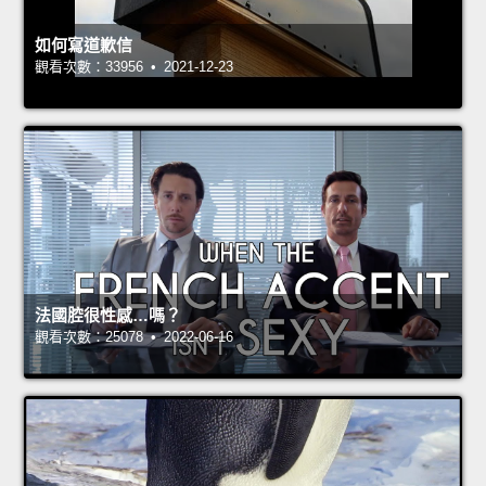
如何寫道歉信
觀看次數：33956 • 2021-12-23
法國腔很性感…嗎？
觀看次數：25078 • 2022-06-16