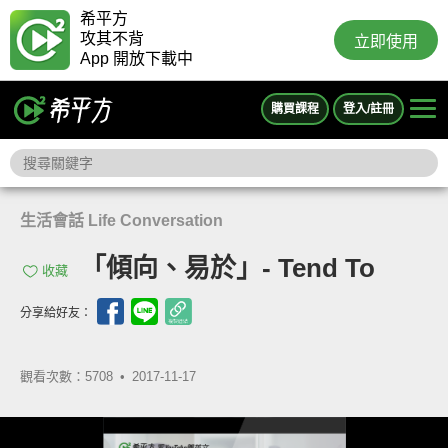
希平方
攻其不背
立即使用
App 開放下載中
購買課程
登入/註冊
生活會話 Life Conversation
「傾向、易於」- Tend To
收藏
分享給好友：
觀看次數：5708 •
2017-11-17