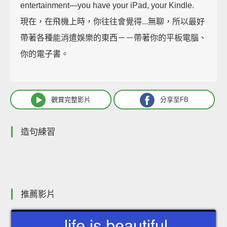
entertainment—you have your iPad, your Kindle.
現在，在飛機上時，你往往會覺得...無聊，所以最好
帶著各種能消遣娛樂的東西－－帶著你的平板電腦、
你的電子書。
觀賞完整影片
分享至FB
造句練習
推薦影片