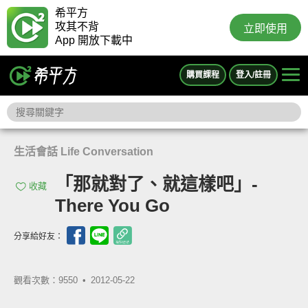
希平方
攻其不背
立即使用
App 開放下載中
購買課程
登入/註冊
生活會話 Life Conversation
「那就對了、就這樣吧」-
收藏
There You Go
分享給好友：
觀看次數：9550 •
2012-05-22