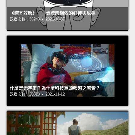
《諾瓦效應》－－骨牌般相依的好運與厄運
觀看次數：36243 • 2021-10-07
什麼是元宇宙？為什麼科技巨頭都趨之若鶩？
觀看次數：28813 • 2021-11-12