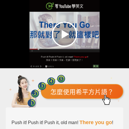
怎麼使用希平方片語？
There you go
Push it! Push it! Push it, old man!
!