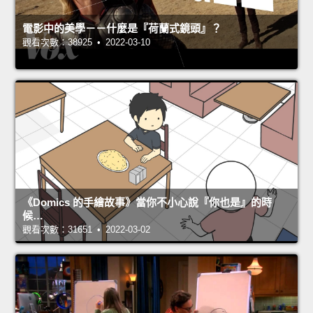
電影中的美學－－什麼是『荷蘭式鏡頭』？
觀看次數：38925 • 2022-03-10
《Domics 的手繪故事》當你不小心說『你也是』的時
候…
觀看次數：31651 • 2022-03-02