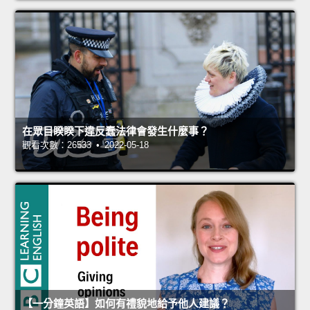
在眾目睽睽下違反蠢法律會發生什麼事？
觀看次數：26533 • 2022-05-18
【一分鐘英語】如何有禮貌地給予他人建議？