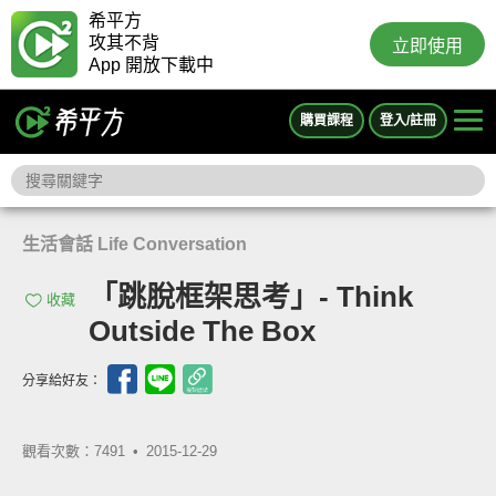
希平方
攻其不背
立即使用
App 開放下載中
購買課程
登入/註冊
生活會話 Life Conversation
「跳脫框架思考」- Think
收藏
Outside The Box
分享給好友：
觀看次數：7491 •
2015-12-29