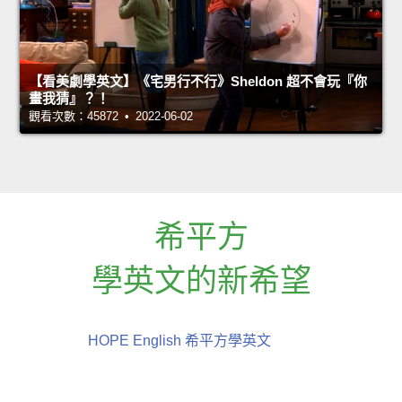
【看美劇學英文】《宅男行不行》Sheldon 超不會玩『你
畫我猜』？！
觀看次數：45872 • 2022-06-02
希平方
學英文的新希望
HOPE English 希平方學英文