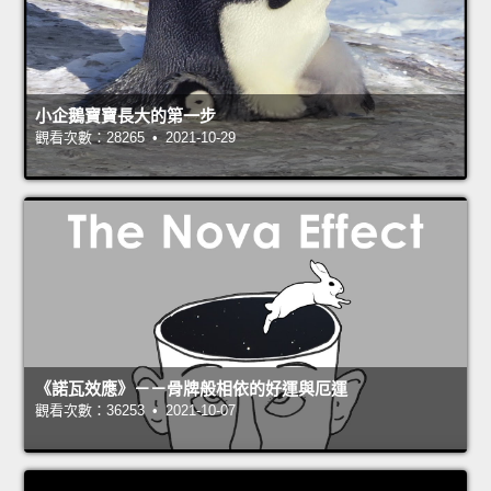
小企鵝寶寶長大的第一步
觀看次數：28265 • 2021-10-29
《諾瓦效應》－－骨牌般相依的好運與厄運
觀看次數：36253 • 2021-10-07