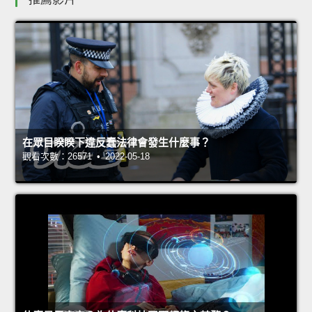
在眾目睽睽下違反蠢法律會發生什麼事？
觀看次數：26571 • 2022-05-18