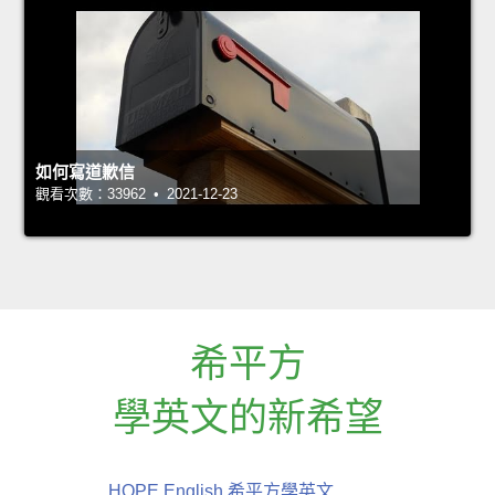
如何寫道歉信
觀看次數：33962 • 2021-12-23
希平方
學英文的新希望
HOPE English 希平方學英文