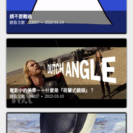
請不要難過
觀看次數：33007 • 2022-01-14
電影中的美學－－什麼是『荷蘭式鏡頭』？
觀看次數：39027 • 2022-03-10