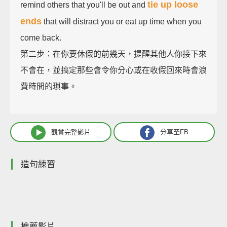
tie up loose
remind others that you'll be out and
ends
that will distract you or eat up time when you
come back.
第二步：在你要休假的前幾天，提醒其他人你接下來
不會在，並搞定那些會令你分心或在收假回來時會浪
費時間的瑣事。
觀賞完整影片
分享至FB
造句練習
推薦影片