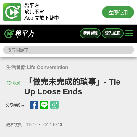
希平方
攻其不背
立即使用
App 開放下載中
購買課程
登入/註冊
生活會話 Life Conversation
「做完未完成的瑣事」- Tie
收藏
Up Loose Ends
分享給好友：
觀看次數：11642 •
2017-10-13