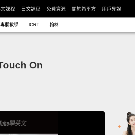
英文課程
日文課程
免費資源
關於希平方
用戶見證
專欄教學
ICRT
翰林
uch On