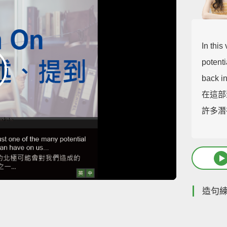
In this
potenti
back in
在這部
許多潛
造句