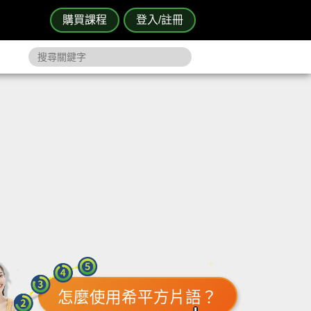
購買課程
登入/註冊
怎麼使用希平方片語？