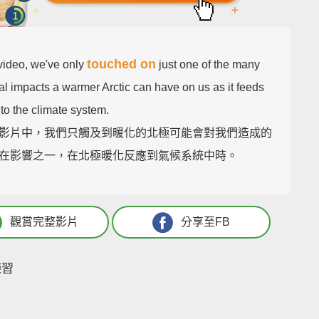
touched on
 video, we've only
just one of the many
al impacts a warmer Arctic can have on us as it feeds
to the climate system.
影片中，我們只觸及到暖化的北極可能會對我們造成的
在影響之一，在北極暖化反應到氣候系統中時。
觀賞完整影片
分享至FB
練習