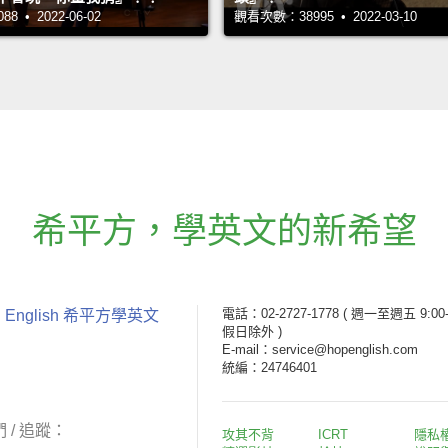
 • 2022-06-02
觀看次數：38995 • 2022-03-10
希平方
，
學英文的新希望
電話：02-2727-1778
( 週一至週五 9:00-
 English 希平方學英文
假日除外 )
E-mail：service@hopenglish.com
統編：24746401
 / 追蹤：
攻其不背
ICRT
隱私