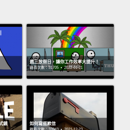
週三放假日，讓你工作效率大提升！
觀看次數：31705 • 2022-01-21
式鏡
如何寫道歉信
觀看次數：33943 • 2021-12-23