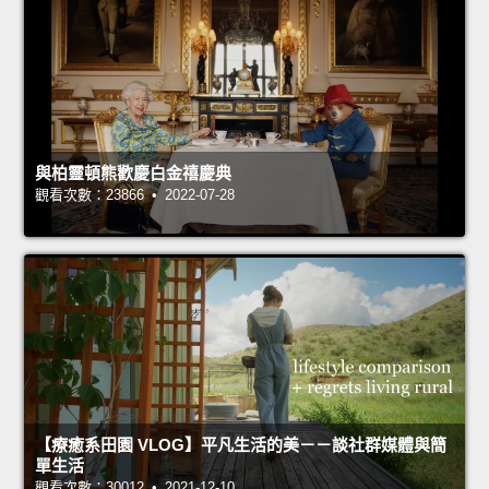
與柏靈頓熊歡慶白金禧慶典
觀看次數：23866 • 2022-07-28
【療癒系田園 VLOG】平凡生活的美－－談社群媒體與簡
單生活
觀看次數：30012 • 2021-12-10