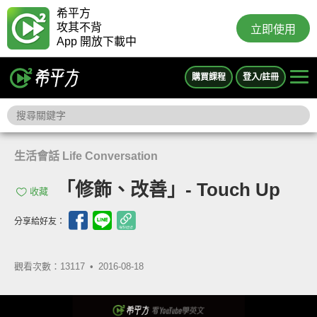
希平方
攻其不背
立即使用
App 開放下載中
購買課程
登入/註冊
生活會話 Life Conversation
「修飾、改善」- Touch Up
收藏
分享給好友：
觀看次數：13117 •
2016-08-18