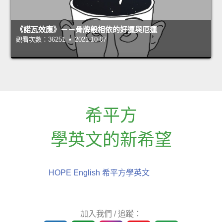
《諾瓦效應》－－骨牌般相依的好運與厄運
觀看次數：36251 • 2021-10-07
希平方
學英文的新希望
HOPE English 希平方學英文
加入我們 / 追蹤：