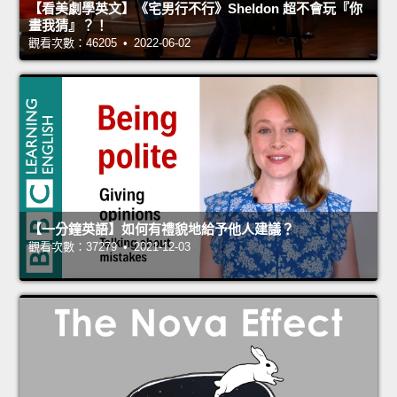
【看美劇學英文】《宅男行不行》Sheldon 超不會玩『你
畫我猜』？！
觀看次數：46205 • 2022-06-02
【一分鐘英語】如何有禮貌地給予他人建議？
觀看次數：37279 • 2021-12-03