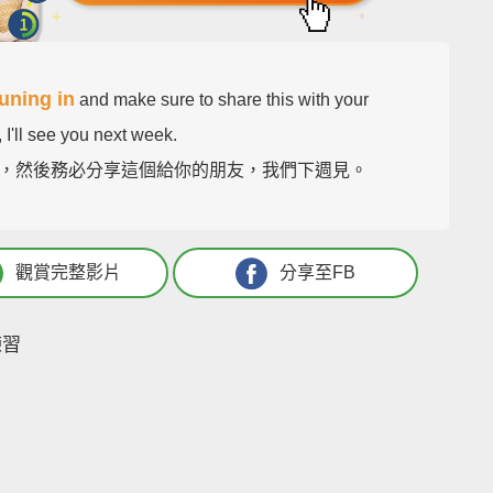
tuning in
and make sure to share this with your
, I'll see you next week.
，然後務必分享這個給你的朋友，我們下週見。
觀賞完整影片
分享至FB
練習