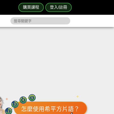
購買課程
登入/註冊
怎麼使用希平方片語？