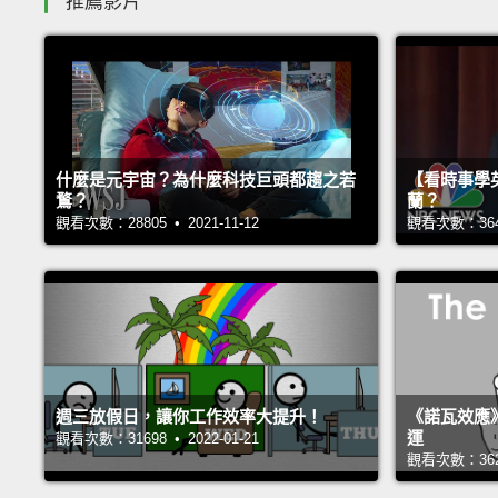
推薦影片
什麼是元宇宙？為什麼科技巨頭都趨之若
【看時事學
鶩？
蘭？
觀看次數：28805 • 2021-11-12
觀看次數：36418
週三放假日，讓你工作效率大提升！
《諾瓦效應
運
觀看次數：31698 • 2022-01-21
觀看次數：36232