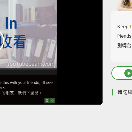
Keep
friends
別轉台
造句