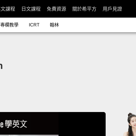
英文課程
日文課程
免費資源
關於希平方
用戶見證
專欄教學
ICRT
翰林
n