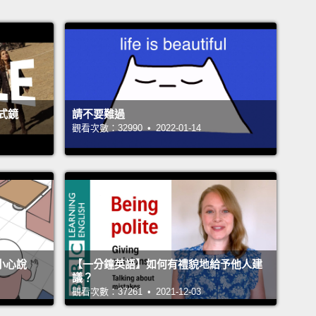
式鏡
請不要難過
觀看次數：32990 • 2022-01-14
不小心說
【一分鐘英語】如何有禮貌地給予他人建
議？
觀看次數：37261 • 2021-12-03