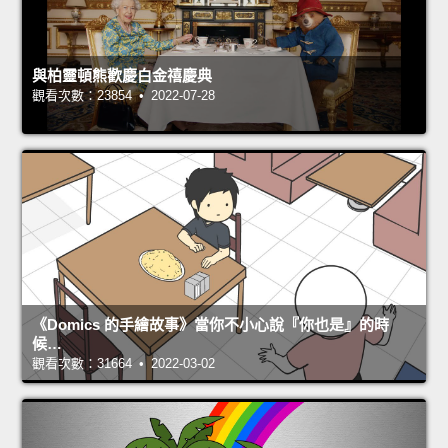
與柏靈頓熊歡慶白金禧慶典
觀看次數：23854 • 2022-07-28
《Domics 的手繪故事》當你不小心說『你也是』的時
候…
觀看次數：31664 • 2022-03-02