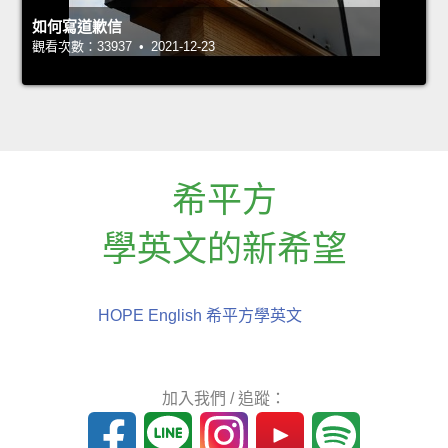
如何寫道歉信
觀看次數：33937 • 2021-12-23
希平方
學英文的新希望
HOPE English 希平方學英文
加入我們 / 追蹤：