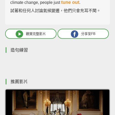
tune out
climate change, people just
.
試著和任何人討論氣候變遷，他們只會充耳不聞。
觀賞完整影片
分享至FB
造句練習
推薦影片