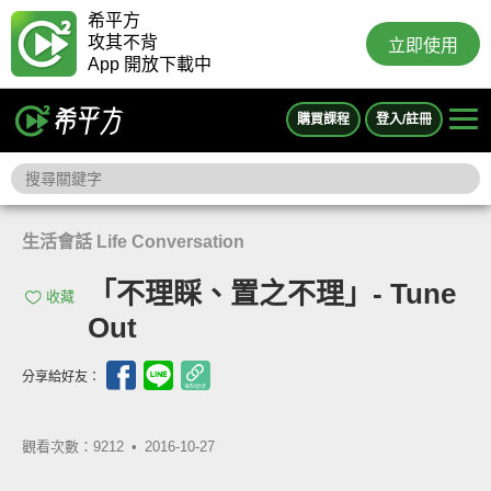
希平方
攻其不背
立即使用
App 開放下載中
購買課程
登入/註冊
生活會話 Life Conversation
「不理睬、置之不理」- Tune
收藏
Out
分享給好友：
觀看次數：9212 •
2016-10-27