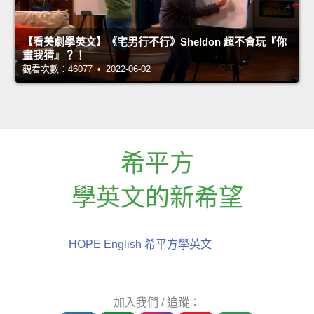
【看美劇學英文】《宅男行不行》Sheldon 超不會玩『你
畫我猜』？！
觀看次數：46077 • 2022-06-02
希平方
學英文的新希望
HOPE English 希平方學英文
加入我們 / 追蹤：