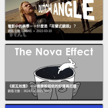
電影中的美學－－什麼是『荷蘭式鏡頭』？
觀看次數：38991 • 2022-03-10
《諾瓦效應》－－骨牌般相依的好運與厄運
觀看次數：36243 • 2021-10-07