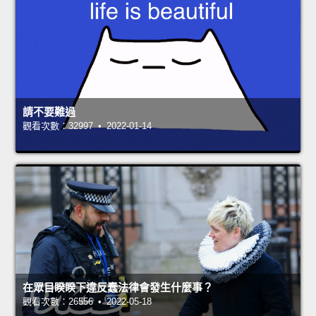
請不要難過
觀看次數：32997 • 2022-01-14
在眾目睽睽下違反蠢法律會發生什麼事？
觀看次數：26556 • 2022-05-18