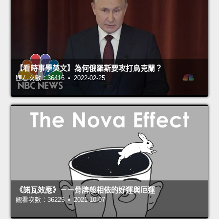
【看時事學英文】為何俄羅斯要攻打烏克蘭？
觀看次數：36416 • 2022-02-25
《諾瓦效應》－－骨牌般相依的好運與厄運
觀看次數：36225 • 2021-10-07