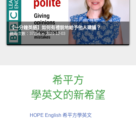
【一分鐘英語】如何有禮貌地給予他人建議？
觀看次數：37254 • 2021-12-03
希平方
學英文的新希望
HOPE English 希平方學英文