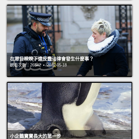
在眾目睽睽下違反蠢法律會發生什麼事？
觀看次數：26542 • 2022-05-18
小企鵝寶寶長大的第一步