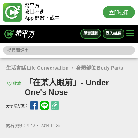
希平方
攻其不背
立即使用
App 開放下載中
購買課程
登入/註冊
生活會話 Life Conversation
身體部位 Body Parts
/
「在某人眼前」- Under
收藏
One's Nose
分享給好友：
觀看次數：7840 •
2014-11-25