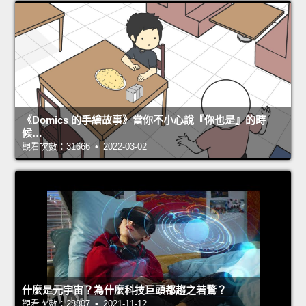
《Domics 的手繪故事》當你不小心說『你也是』的時
候…
觀看次數：31666 • 2022-03-02
什麼是元宇宙？為什麼科技巨頭都趨之若鶩？
觀看次數：28807 • 2021-11-12