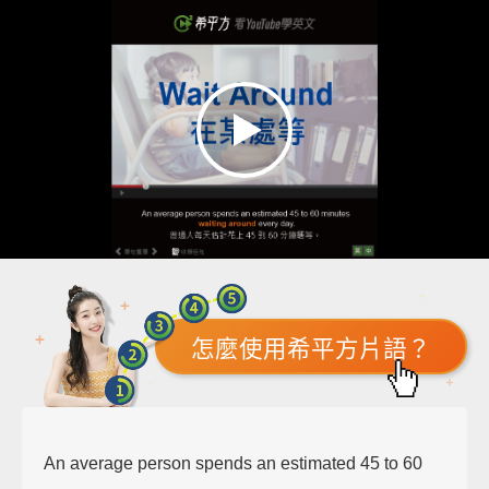
怎麼使用希平方片語？
An average person spends an estimated 45 to 60