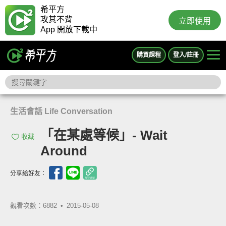
希平方
攻其不背
立即使用
App 開放下載中
購買課程
登入/註冊
生活會話 Life Conversation
「在某處等候」- Wait
收藏
Around
分享給好友：
觀看次數：6882 •
2015-05-08