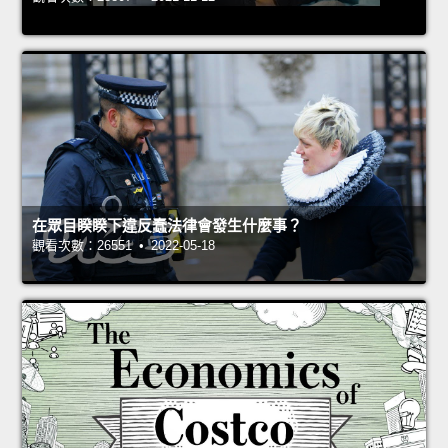
在眾目睽睽下違反蠢法律會發生什麼事？
觀看次數：26551 • 2022-05-18