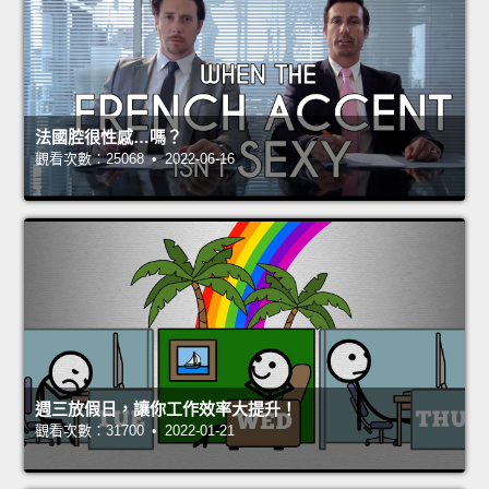
法國腔很性感…嗎？
觀看次數：25068 • 2022-06-16
週三放假日，讓你工作效率大提升！
觀看次數：31700 • 2022-01-21