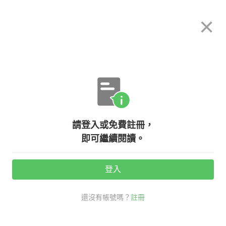
希平方
×
攻其不背
立即使用
App 開放下載中
購買課程
登入/註冊
英文專欄教學
請登入或免費註冊，
12 星座英文怎麼說？
即可繼續閱讀。
登入
活動期間：
7/31 ~ 8/28
還沒有帳號嗎？
註冊
老外其實這樣說
社交英文
星座 英文