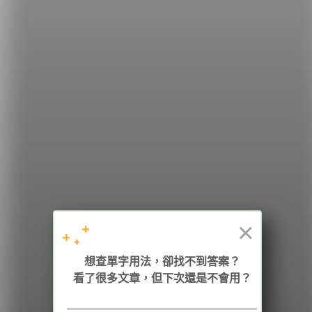
請往前！）
希平方
學英文的新希望
HOPE English 希平方學英文
×
想查單字用法，卻找不到答案？
加入我們 / 追蹤：
看了很多文章，但下次還是不會用？