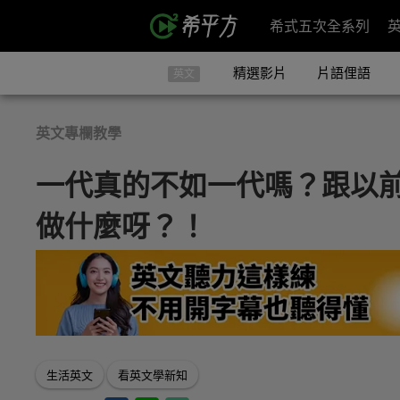
希式五次全系列
精選影片
片語俚語
英文
英文專欄教學
一代真的不如一代嗎？跟以
做什麼呀？！
生活英文
看英文學新知