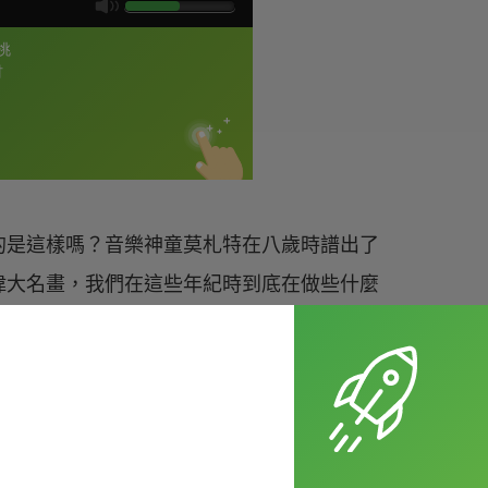
的是這樣嗎？音樂神童莫札特在八歲時譜出了
偉大名畫，我們在這些年紀時到底在做些什麼
 製作的搞笑影片真讓人想找個洞鑽起來呀！