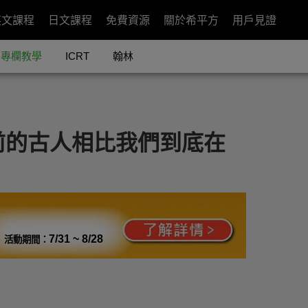
英文課程
日文課程
免費資源
關於希平方
用戶見證
專欄教學
ICRT
翰林
前的古人相比我們到底在
7/31 ~ 8/28
活動期間：