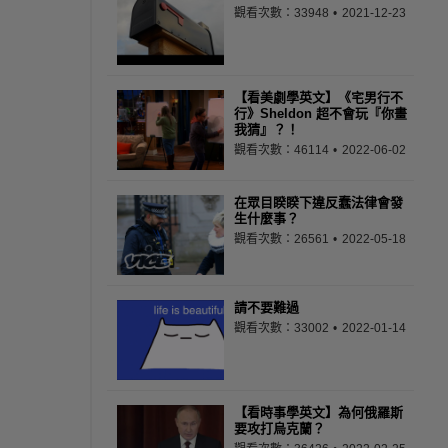
觀看次數：33948
2021-12-23
【看美劇學英文】《宅男行不
行》Sheldon 超不會玩『你畫
我猜』？！
觀看次數：46114
2022-06-02
在眾目睽睽下違反蠢法律會發
生什麼事？
觀看次數：26561
2022-05-18
請不要難過
觀看次數：33002
2022-01-14
【看時事學英文】為何俄羅斯
要攻打烏克蘭？