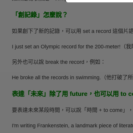
「創記錄」怎麼說？
如果創下了新的記錄，可以用 set a record 這個
I just set an Olympic record for the 20
另外也可以說 break the record，例如：
He broke all the records in swimming.（
表達「未來」除了用 future，也可以用 to c
要表達未來某段時間，可以說「時間 + to come」
I'm writing Frankenstein, a landmark piece of literat