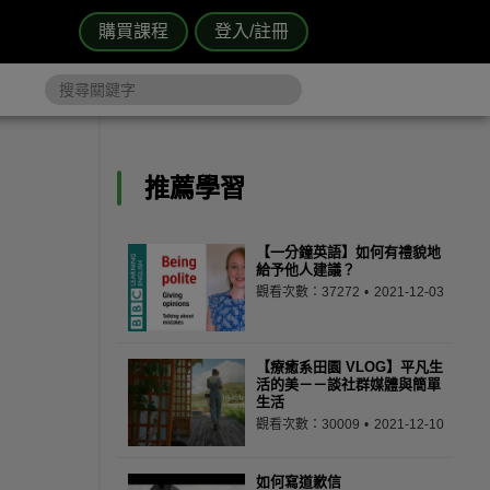
購買課程
登入/註冊
推薦學習
【一分鐘英語】如何有禮貌地
給予他人建議？
觀看次數：37272
2021-12-03
【療癒系田園 VLOG】平凡生
活的美－－談社群媒體與簡單
生活
觀看次數：30009
2021-12-10
如何寫道歉信