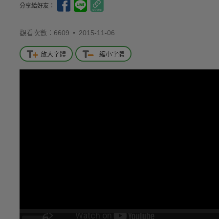
分享給好友：
觀看次數：6609 •
2015-11-06
放大字體
縮小字體