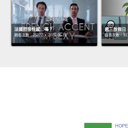
法國腔很性感…嗎？
週三放假日
觀看次數：25077 • 2022-06-16
觀看次數：31706
HOPE