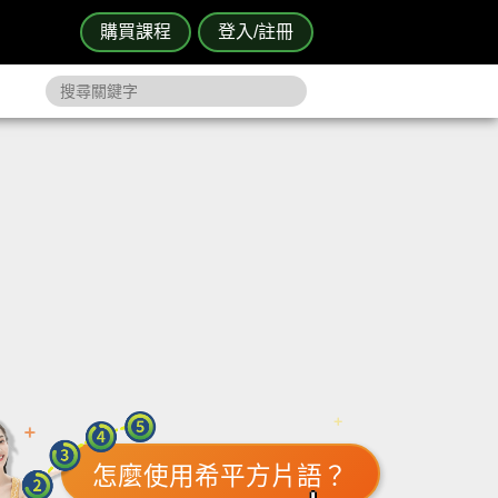
購買課程
登入/註冊
怎麼使用希平方片語？