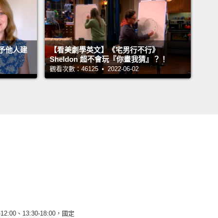
予他人建
【看美劇學英文】《宅男行不行》
Sheldon 超不會玩『你畫我猜』？！
觀看次數：46125 • 2022-06-02
12:00、13:30-18:00，國定