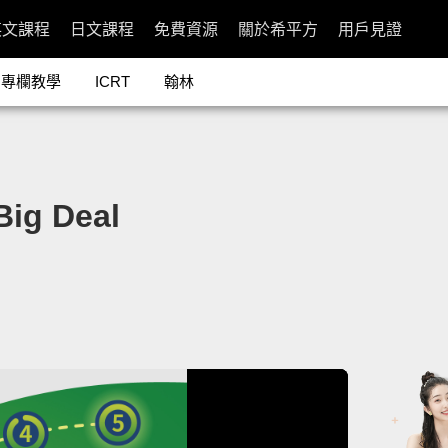
英文課程
日文課程
免費資源
關於希平方
用戶見證
專欄教學
ICRT
翰林
g Deal