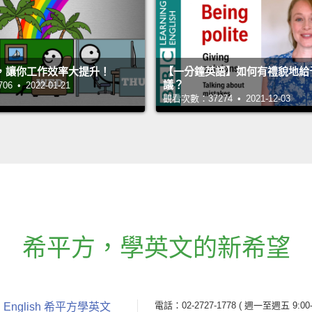
，讓你工作效率大提升！
【一分鐘英語】如何有禮貌地給
議？
 • 2022-01-21
觀看次數：37274 • 2021-12-03
希平方
，
學英文的新希望
電話：02-2727-1778
( 週一至週五 9:00-
 English 希平方學英文