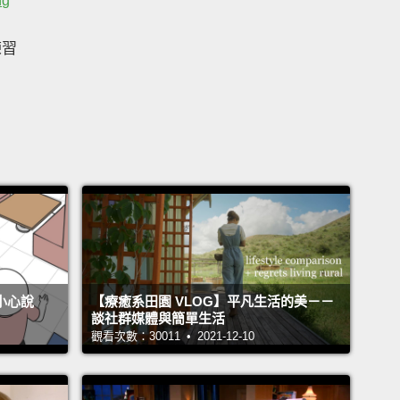
ng
練習
不小心說
【療癒系田園 VLOG】平凡生活的美－－
談社群媒體與簡單生活
觀看次數：30011 • 2021-12-10