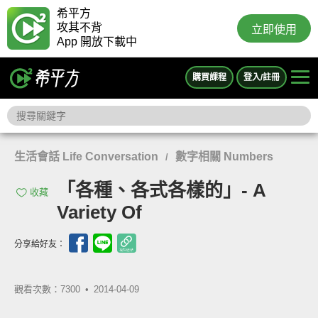
希平方
攻其不背
立即使用
App 開放下載中
購買課程
登入/註冊
生活會話 Life Conversation
數字相關 Numbers
/
「各種、各式各樣的」- A
收藏
Variety Of
分享給好友：
觀看次數：7300 •
2014-04-09