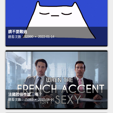
請不要難過
觀看次數：32990 • 2022-01-14
法國腔很性感…嗎？
觀看次數：25063 • 2022-06-16