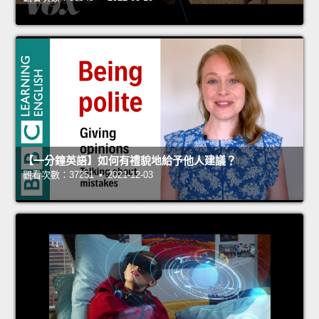
【一分鐘英語】如何有禮貌地給予他人建議？
觀看次數：37251 • 2021-12-03