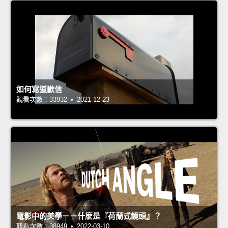
如何寫道歉信
觀看次數：33932 • 2021-12-23
電影中的美學－－什麼是『荷蘭式鏡頭』？
觀看次數：38949 • 2022-03-10