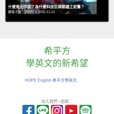
什麼是元宇宙？為什麼科技巨頭都趨之若鶩？
觀看次數：28803 • 2021-11-12
希平方
學英文的新希望
HOPE English 希平方學英文
加入我們 / 追蹤：