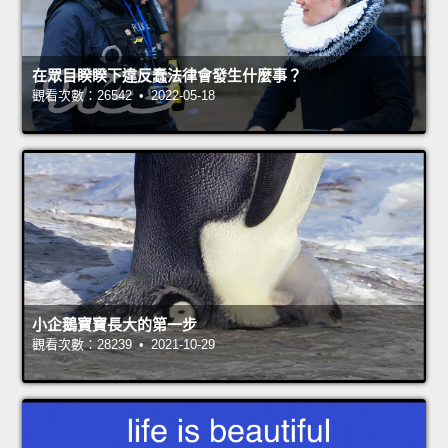
在眾目睽睽下違反蠢法律會發生什麼事？
觀看次數：26542 • 2022-05-18
小企鵝寶寶長大的第一步
觀看次數：28239 • 2021-10-29