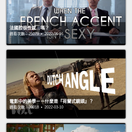
法國腔很性感…嗎？
觀看次數：25079 • 2022-06-16
電影中的美學－－什麼是『荷蘭式鏡頭』？
觀看次數：39018 • 2022-03-10