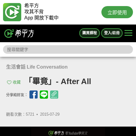
希平方
攻其不背
立即使用
App 開放下載中
購買課程
登入/註冊
生活會話 Life Conversation
「畢竟」- After All
收藏
分享給好友：
觀看次數：5721 •
2015-07-29