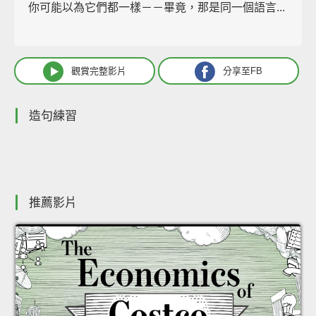
你可能以為它們都一樣－－畢竟，那是同一個語言...
觀賞完整影片
分享至FB
造句練習
推薦影片