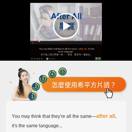
怎麼使用希平方片語？
after all
You may think that they're all the same—
,
it's the same language...