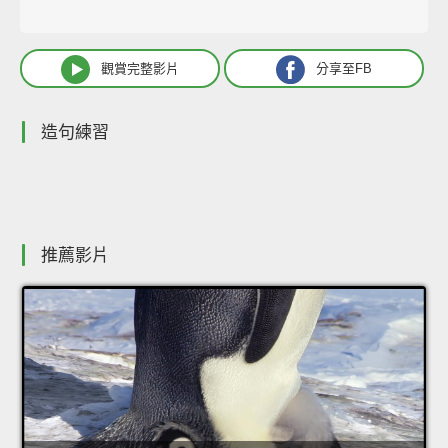
觀賞完整影片
分享至FB
造句練習
推薦影片