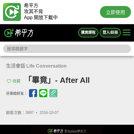
希平方
攻其不背
立即使用
App 開放下載中
購買課程
登入/註冊
生活會話 Life Conversation
「畢竟」- After All
收藏
分享給好友：
觀看次數：3897 •
2016-10-07