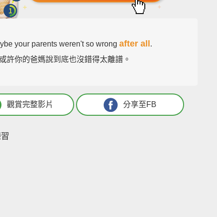
after all
ybe your parents weren't so wrong
.
或許你的爸媽說到底也沒錯得太離譜。
觀賞完整影片
分享至FB
練習