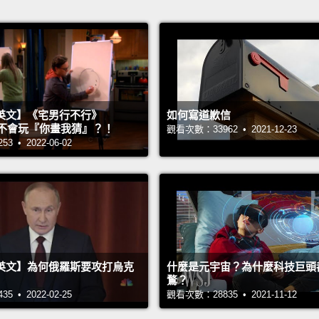
英文】《宅男行不行》
如何寫道歉信
n 超不會玩『你畫我猜』？！
觀看次數：33962 • 2021-12-23
 • 2022-06-02
英文】為何俄羅斯要攻打烏克
什麼是元宇宙？為什麼科技巨頭
鶩？
 • 2022-02-25
觀看次數：28835 • 2021-11-12