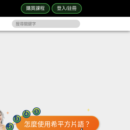
購買課程
登入/註冊
怎麼使用希平方片語？