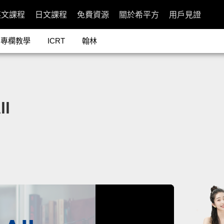
英文課程
日文課程
免費資源
關於希平方
用戶見證
專欄教學
ICRT
翰林
l