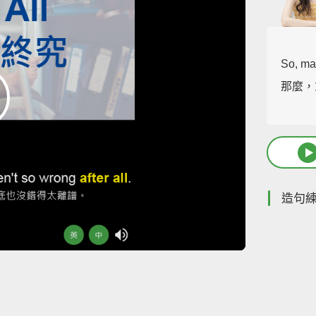
So, ma
那麼，
造句