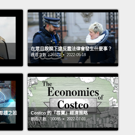
在眾目睽睽下違反蠢法律會發生什麼事？
觀看次數：26571 • 2022-05-18
都趨之若
Costco 的『尋寶』經濟策略
觀看次數：30085 • 2022-07-01