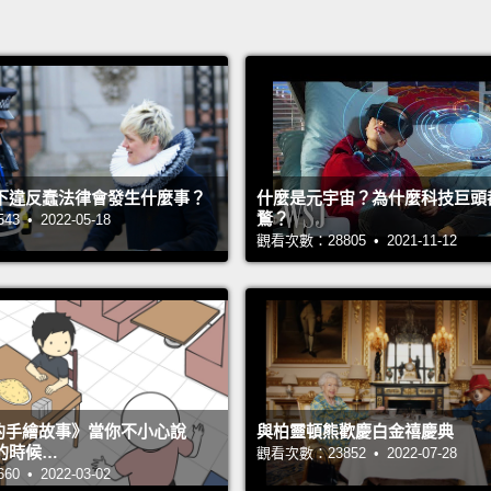
下違反蠢法律會發生什麼事？
什麼是元宇宙？為什麼科技巨頭
鶩？
 • 2022-05-18
觀看次數：28805 • 2021-11-12
s 的手繪故事》當你不小心說
與柏靈頓熊歡慶白金禧慶典
的時候…
觀看次數：23852 • 2022-07-28
 • 2022-03-02