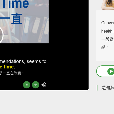
Conven
health
一般對
變。
造句