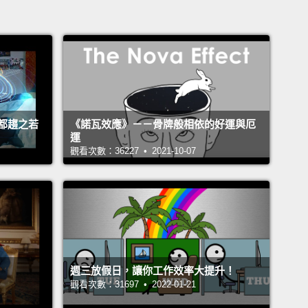
都趨之若
《諾瓦效應》－－骨牌般相依的好運與厄
運
觀看次數：36227 • 2021-10-07
週三放假日，讓你工作效率大提升！
觀看次數：31697 • 2022-01-21