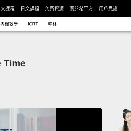
英文課程
日文課程
免費資源
關於希平方
用戶見證
專欄教學
ICRT
翰林
 Time