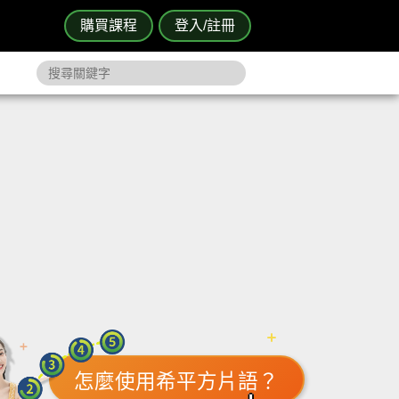
購買課程
登入/註冊
怎麼使用希平方片語？