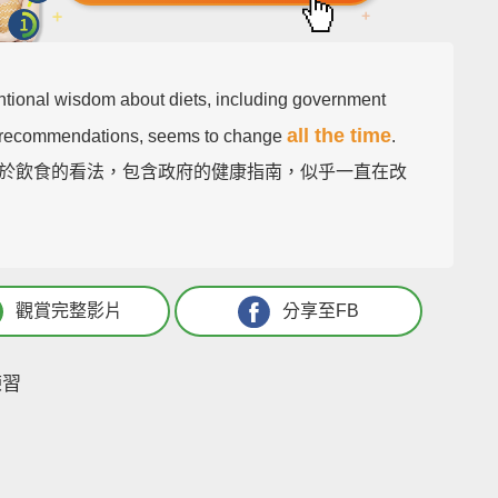
tional wisdom about diets, including government
all the time
 recommendations, seems to change
.
於飲食的看法，包含政府的健康指南，似乎一直在改
觀賞完整影片
分享至FB
練習