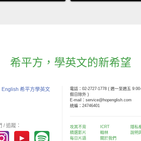
希平方
，
學英文的新希望
電話：02-2727-1778
( 週一至週五 9:00-
 English 希平方學英文
假日除外 )
E-mail：service@hopenglish.com
統編：24746401
 / 追蹤：
攻其不背
ICRT
隱私
精選影片
翰林
說明
每日片語
關於我們