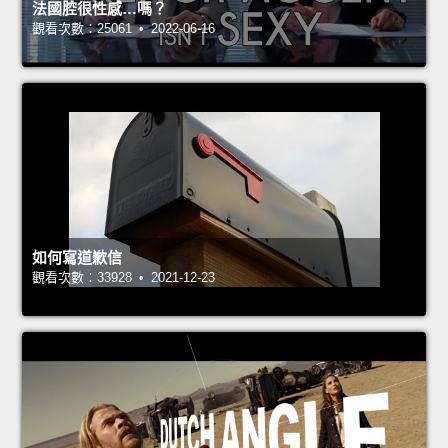
法國腔很性感…嗎？
觀看次數：25061 • 2022-06-16
如何寫道歉信
觀看次數：33928 • 2021-12-23