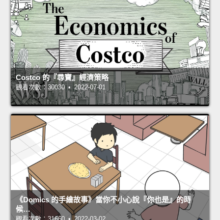
Costco 的『尋寶』經濟策略
觀看次數：30030 • 2022-07-01
《Domics 的手繪故事》當你不小心說『你也是』的時
候…
觀看次數：31660 • 2022-03-02