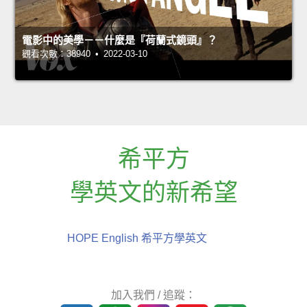
電影中的美學－－什麼是『荷蘭式鏡頭』？
觀看次數：38940 • 2022-03-10
希平方
學英文的新希望
HOPE English 希平方學英文
加入我們 / 追蹤：