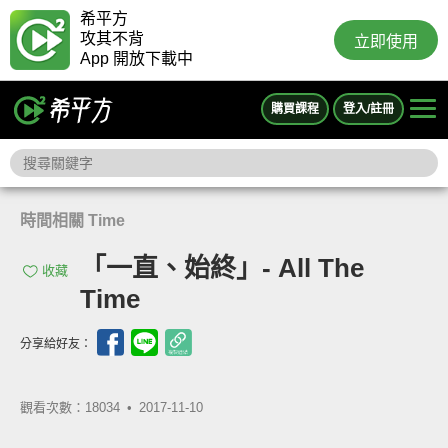
希平方
攻其不背
立即使用
App 開放下載中
購買課程
登入/註冊
時間相關 Time
「一直、始終」- All The
收藏
Time
分享給好友：
觀看次數：18034 •
2017-11-10