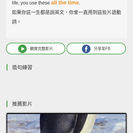
all the time
life, you use these
.
如果你這一生都是說英文，你會一直用到這些片語動
詞。
觀賞完整影片
分享至FB
造句練習
推薦影片