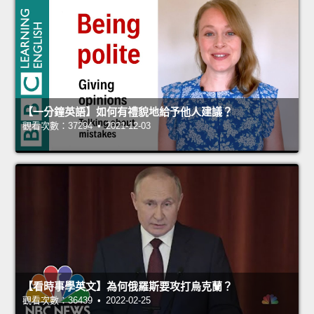
【一分鐘英語】如何有禮貌地給予他人建議？
觀看次數：37294 • 2021-12-03
【看時事學英文】為何俄羅斯要攻打烏克蘭？
觀看次數：36439 • 2022-02-25