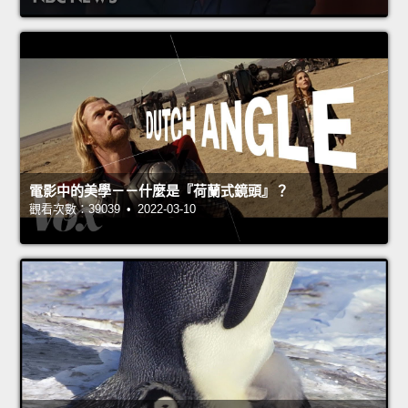
電影中的美學－－什麼是『荷蘭式鏡頭』？
觀看次數：39039 • 2022-03-10