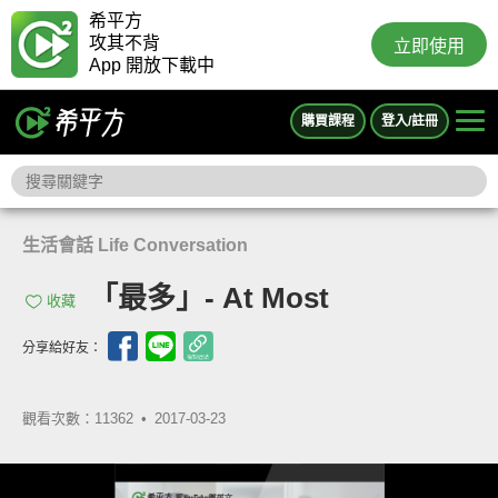
希平方
攻其不背
立即使用
App 開放下載中
購買課程
登入/註冊
生活會話 Life Conversation
「最多」- At Most
收藏
分享給好友：
觀看次數：11362 •
2017-03-23