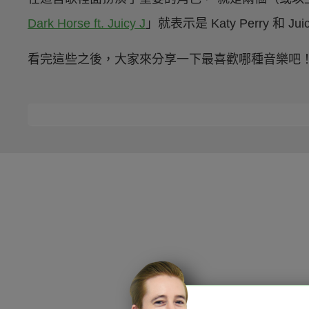
Dark Horse ft. Juicy J
」就表示是 Katy Perry 和 Ju
看完這些之後，大家來分享一下最喜歡哪種音樂吧
HOPE