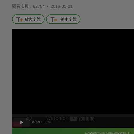
觀看次數：62784 •
2016-03-21
放大字體
縮小字體