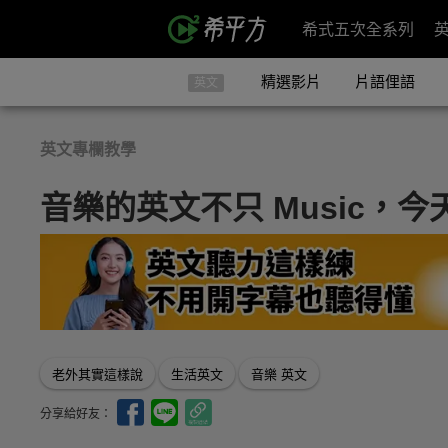
希式五次全系列
精選影片
片語俚語
英文
英文專欄教學
音樂的英文不只 Music，
老外其實這樣說
生活英文
音樂 英文
分享給好友：