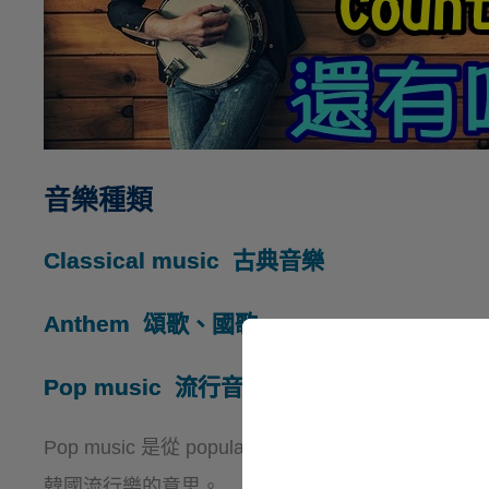
音樂種類
Classical music
古典音樂
Anthem
頌歌、國歌
Pop music
流行音樂
Pop music 是從 popular music 而來的，而我
韓國流行樂的意思。