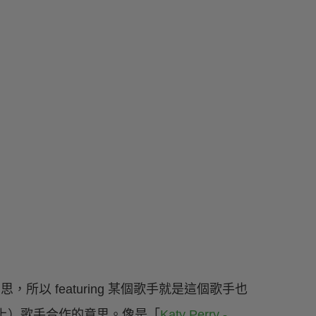
，所以 featuring 某個歌手就是這個歌手也
上）歌手合作的意思。像是「
Katy Perry -