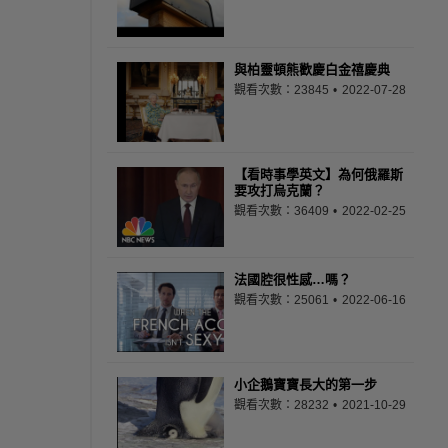
與柏靈頓熊歡慶白金禧慶典
觀看次數：23845
2022-07-28
【看時事學英文】為何俄羅斯
要攻打烏克蘭？
觀看次數：36409
2022-02-25
法國腔很性感…嗎？
觀看次數：25061
2022-06-16
小企鵝寶寶長大的第一步
觀看次數：28232
2021-10-29