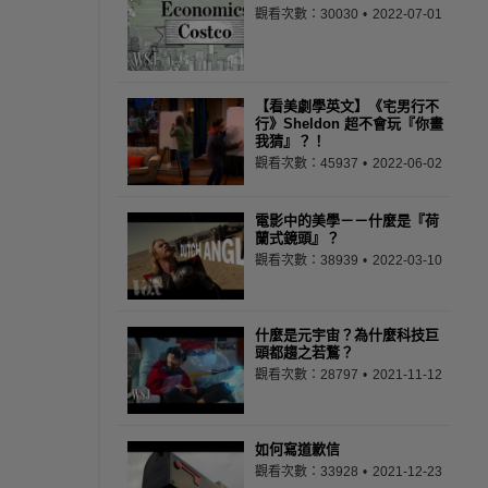
觀看次數：30030
2022-07-01
【看美劇學英文】《宅男行不
行》Sheldon 超不會玩『你畫
我猜』？！
觀看次數：45937
2022-06-02
電影中的美學－－什麼是『荷
蘭式鏡頭』？
觀看次數：38939
2022-03-10
什麼是元宇宙？為什麼科技巨
頭都趨之若鶩？
觀看次數：28797
2021-11-12
如何寫道歉信
觀看次數：33928
2021-12-23