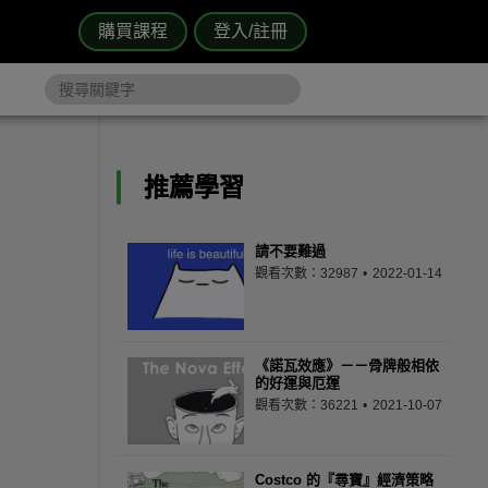
購買課程
登入/註冊
推薦學習
請不要難過
觀看次數：32987
2022-01-14
《諾瓦效應》－－骨牌般相依
的好運與厄運
觀看次數：36221
2021-10-07
Costco 的『尋寶』經濟策略