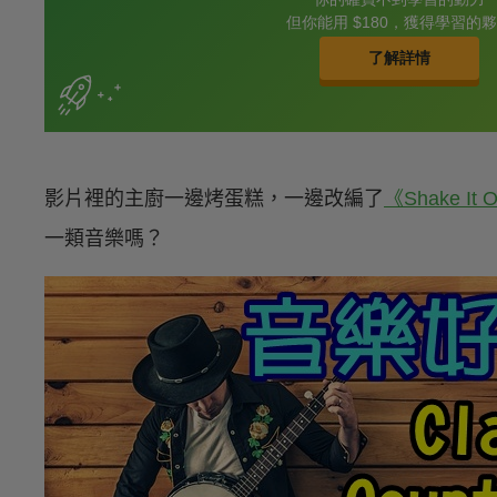
影片裡的主廚一邊烤蛋糕，一邊改編了
《Shake It O
一類音樂嗎？