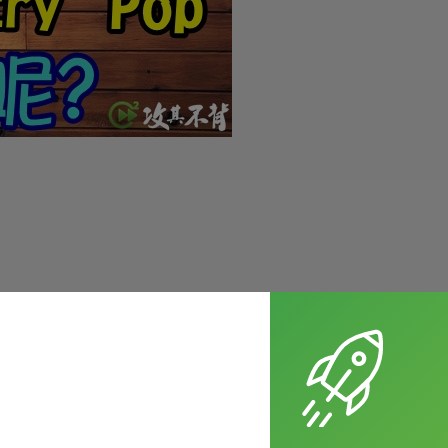
們現在常看到的 J-Pop 跟 K-Pop 就是日本流行樂跟