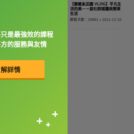
【療癒系田園 VLOG】平凡生
活的美－－談社群媒體與簡單
生活
觀看次數：29991
2021-12-10
不只是最強效的課程
平方的服務與友情
了解詳情