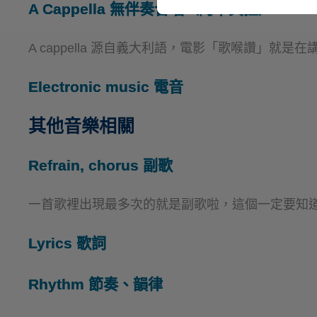
A Cappella
無伴奏合唱（阿卡貝拉）
A cappella 源自義大利語，電影「歌喉讚」就
Electronic music
電音
其他音樂相關
Refrain, chorus
副歌
一首歌裡出現最多次的就是副歌啦，這個一定要知
Lyrics
歌詞
Rhythm
節奏、韻律