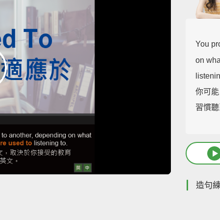
You pr
on wha
listeni
你可能
習慣聽
造句