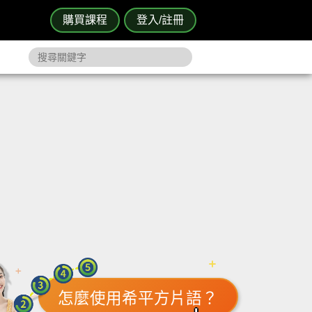
購買課程
登入/註冊
怎麼使用希平方片語？