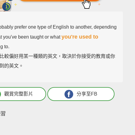
obably prefer one type of English to another, depending
you're used to
t you've been taught or what
ng to.
比較偏好用某一種類的英文，取決於你接受的教育或你
到的英文。
觀賞完整影片
分享至FB
練習