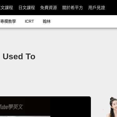
英文課程
日文課程
免費資源
關於希平方
用戶見證
專欄教學
ICRT
翰林
sed To