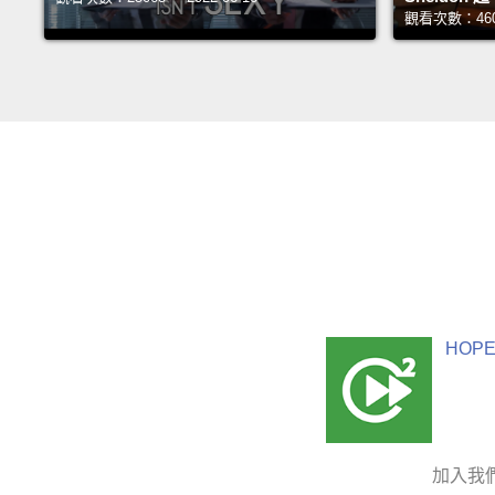
觀看次數：46033
HOPE
加入我們