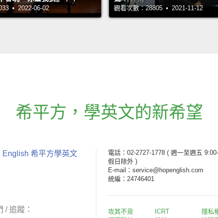
 • 2022-06-02
觀看次數：28805 • 2021-11-12
希平方
，
學英文的新希望
電話：02-2727-1778
( 週一至週五 9:00-
 English 希平方學英文
假日除外 )
E-mail：service@hopenglish.com
統編：24746401
 / 追蹤：
攻其不背
ICRT
隱私