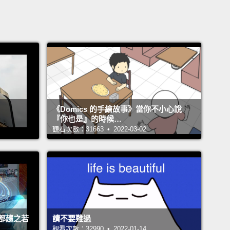
《Domics 的手繪故事》當你不小心說
『你也是』的時候…
觀看次數：31663 • 2022-03-02
都趨之若
請不要難過
觀看次數：32990 • 2022-01-14