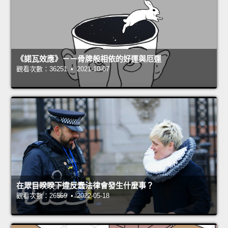
《諾瓦效應》－－骨牌般相依的好運與厄運
觀看次數：36251 • 2021-10-07
在眾目睽睽下違反蠢法律會發生什麼事？
觀看次數：26569 • 2022-05-18