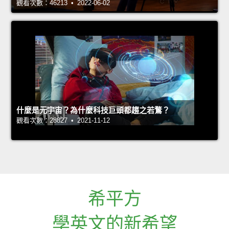
觀看次數：46213 • 2022-06-02
什麼是元宇宙？為什麼科技巨頭都趨之若鶩？
觀看次數：28827 • 2021-11-12
希平方
學英文的新希望