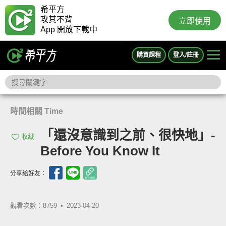
希平方
攻其不背
立即使用
App 開放下載中
購買課程
登入/註冊
時間相關 Time
「還沒意識到之前、很快地」-
收藏
Before You Know It
分享給好友：
觀看次數：8759 •
2023-04-20