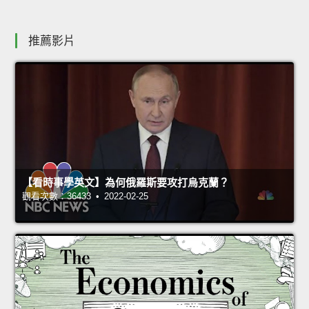
推薦影片
【看時事學英文】為何俄羅斯要攻打烏克蘭？
觀看次數：36433 • 2022-02-25