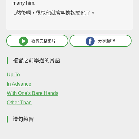
marry him.
...然後啊，很快他就會叫妳嫁給他了。
觀賞完整影片
分享至FB
複習之前學過的片語
Up To
In Advance
With One's Bare Hands
Other Than
造句練習