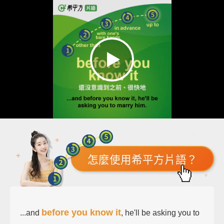
怎麼使用希平方片語？
before you know it
...and
, he'll be asking you to