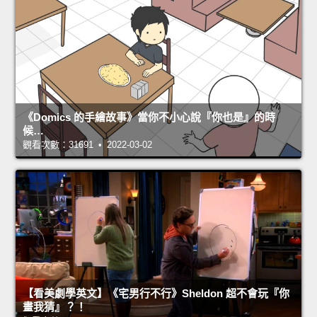
《Domics 的手繪故事》當你不小心說『你也是』的時
候…
觀看次數：31691 • 2022-03-02
【看美劇學英文】《宅男行不行》Sheldon 超不會玩『你
畫我猜』？！