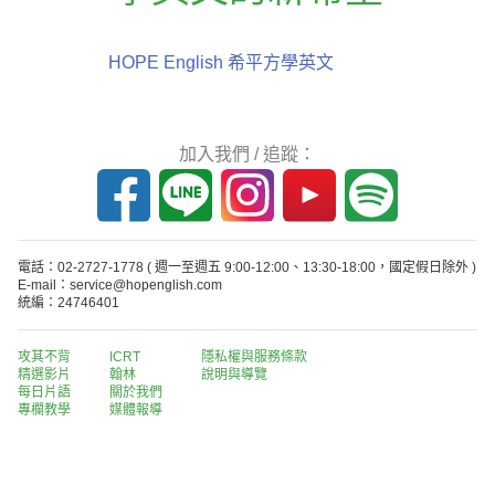
HOPE English 希平方學英文
加入我們 / 追蹤：
電話：02-2727-1778
( 週一至週五 9:00-12:00、13:30-18:00，國定假日除外 )
E-mail：service@hopenglish.com
統編：24746401
攻其不背
ICRT
隱私權與服務條款
精選影片
翰林
說明與導覽
每日片語
關於我們
專欄教學
媒體報導
版權所有 © 2013-2026 希平方科技股份有限公司 All Rights Reserved.