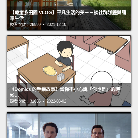
【療癒系田園 VLOG】平凡生活的美－－談社群媒體與簡
單生活
觀看次數：29999 • 2021-12-10
《Domics 的手繪故事》當你不小心說『你也是』的時
候…
觀看次數：31666 • 2022-03-02