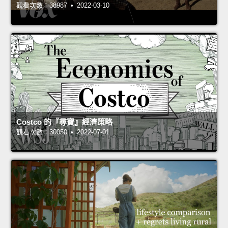
觀看次數：38987 • 2022-03-10
Costco 的『尋寶』經濟策略
觀看次數：30050 • 2022-07-01