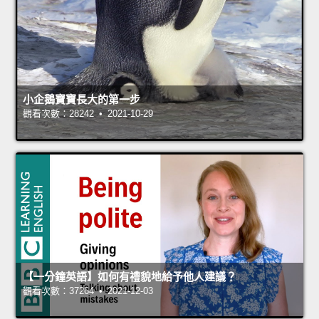
小企鵝寶寶長大的第一步
觀看次數：28242 • 2021-10-29
【一分鐘英語】如何有禮貌地給予他人建議？
觀看次數：37264 • 2021-12-03