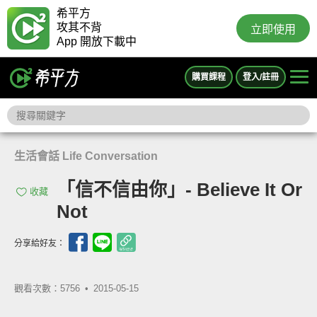
希平方
攻其不背
立即使用
App 開放下載中
購買課程
登入/註冊
生活會話 Life Conversation
「信不信由你」- Believe It Or
收藏
Not
分享給好友：
觀看次數：5756 •
2015-05-15