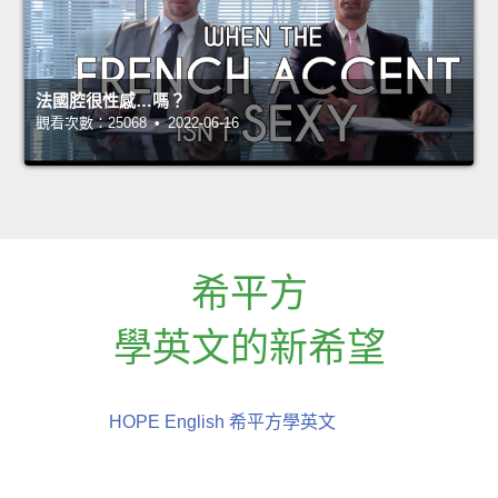
法國腔很性感…嗎？
觀看次數：25068 • 2022-06-16
希平方
學英文的新希望
HOPE English 希平方學英文