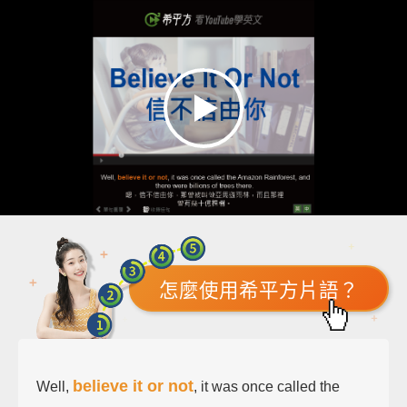
怎麼使用希平方片語？
believe it or not
Well,
, it was once called the